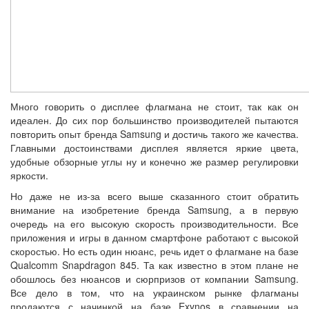
Много говорить о дисплее флагмана не стоит, так как он
идеален. До сих пор большинство производителей пытаются
повторить опыт бренда Samsung и достичь такого же качества.
Главными достоинствами дисплея является яркие цвета,
удобные обзорные углы ну и конечно же размер регулировки
яркости.
Но даже не из-за всего выше сказанного стоит обратить
внимание на изобретение бренда Samsung, а в первую
очередь на его высокую скорость производительности. Все
приложения и игры в данном смартфоне работают с высокой
скоростью. Но есть один нюанс, речь идет о флагмане на базе
Qualcomm Snapdragon 845. Та как известно в этом плане не
обошлось без нюансов и сюрпризов от компании Samsung.
Все дело в том, что на украинском рынке флагманы
продаются с начинкой на базе Exynos в сравнении на