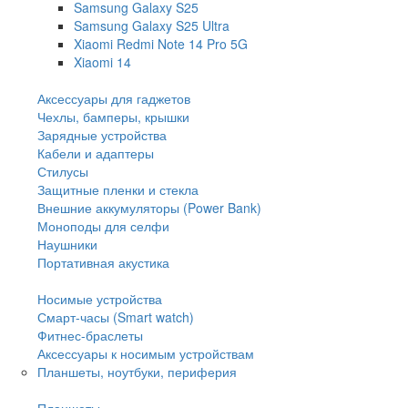
Samsung Galaxy S25
Samsung Galaxy S25 Ultra
Xiaomi Redmi Note 14 Pro 5G
Xiaomi 14
Аксессуары для гаджетов
Чехлы, бамперы, крышки
Зарядные устройства
Кабели и адаптеры
Стилусы
Защитные пленки и стекла
Внешние аккумуляторы (Power Bank)
Моноподы для селфи
Наушники
Портативная акустика
Носимые устройства
Смарт-часы (Smart watch)
Фитнес-браслеты
Аксессуары к носимым устройствам
Планшеты, ноутбуки, периферия
Планшеты