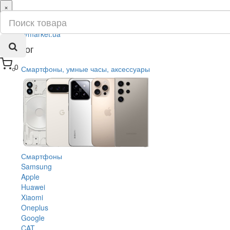
×
ru
ua
Каталог
0
Смартфоны, умные часы, аксессуары
Смартфоны
Samsung
Apple
Huawei
Xiaomi
Oneplus
Google
CAT