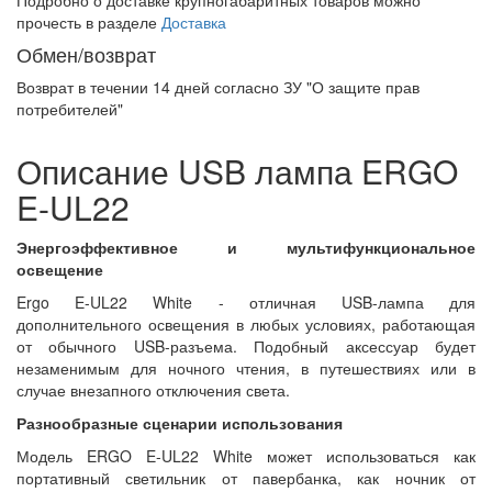
Подробно о доставке крупногабаритных товаров можно
прочесть в разделе
Доставка
Обмен/возврат
Возврат в течении
14 дней
согласно ЗУ "О защите прав
потребителей"
Описание USB лампа ERGO
E-UL22
Энергоэффективное и мультифункциональное
освещение
Ergo E-UL22 White - отличная USB-лампа для
дополнительного освещения в любых условиях, работающая
от обычного USB-разъема. Подобный аксессуар будет
незаменимым для ночного чтения, в путешествиях или в
случае внезапного отключения света.
Разнообразные сценарии использования
Модель ERGO E-UL22 White может использоваться как
портативный светильник от павербанка, как ночник от