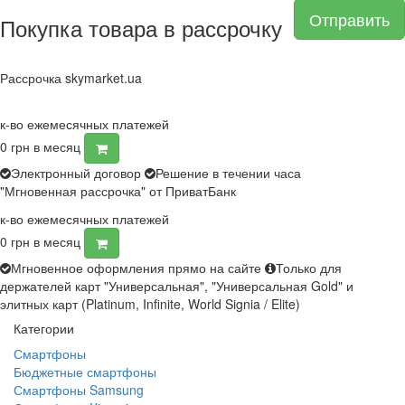
Отправить
Покупка товара в рассрочку
Рассрочка skymarket.ua
к-во ежемесячных платежей
0
грн в месяц
Электронный договор
Решение в течении часа
"Мгновенная рассрочка" от ПриватБанк
к-во ежемесячных платежей
0
грн в месяц
Мгновенное оформления прямо на сайте
Только для
держателей карт "Универсальная", "Универсальная Gold" и
элитных карт (Platinum, Infinite, World Signia / Elite)
Категории
Смартфоны
Бюджетные смартфоны
Смартфоны Samsung