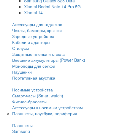
Samsung Galaxy S25 Ultra
Xiaomi Redmi Note 14 Pro 5G
Xiaomi 14
Аксессуары для гаджетов
Чехлы, бамперы, крышки
Зарядные устройства
Кабели и адаптеры
Стилусы
Защитные пленки и стекла
Внешние аккумуляторы (Power Bank)
Моноподы для селфи
Наушники
Портативная акустика
Носимые устройства
Смарт-часы (Smart watch)
Фитнес-браслеты
Аксессуары к носимым устройствам
Планшеты, ноутбуки, периферия
Планшеты
Samsung