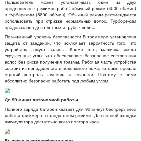
Пользователь может устанавливать один из двух
предложенных режимов работ: обычный режим (4500 об/мин)
и турборежим (5800 об/мин). Обычный режим рекомендуется
использовать при стрижке нормальных волос. Турборежим
предназначен для плотных и грубых волос.
Повышенный уровень безопасности В триммере установлена
защита от заеданий, что исключает вероятность того, что
устройство зажует волосы. Кроме того, машинка имеет
скругленные углы, что обеспечивает безопасное состригания
волос без риска получения травмы. Рабочая часть устройства
состоит из неподвижного и подвижного ножа, которые прошли
строгий контроль качества и точности. Поэтому с ними
абсолютно безопасно работать под любым углом.
До 90 минут автономной работы
Полного заряда батареи хватает для 90 минут беспрерывной
работы триммера в стандартном режиме. Для полной зарядки
аккумулятора достаточно всего полтора часа.
Высокая энергоэффективность