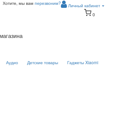
Хотите, мы вам
перезвоним?
Личный кабинет
0
магазина
Аудио
Детские товары
Гаджеты Xiaomi