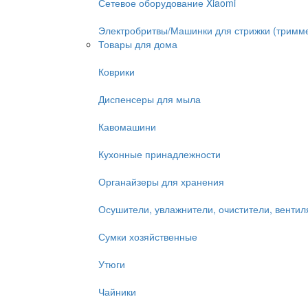
Сетевое оборудование Xiaomi
Электробритвы/Машинки для стрижки (тримм
Товары для дома
Коврики
Диспенсеры для мыла
Кавомашини
Кухонные принадлежности
Органайзеры для хранения
Осушители, увлажнители, очистители, венти
Сумки хозяйственные
Утюги
Чайники