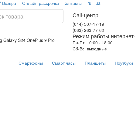
/ Возврат
Онлайн рассрочка
Контакты
ru
ua
Call-центр
(044) 507-17-19
(063) 263-77-62
Режим работы интернет-
g Galaxy S24
OnePlus 9 Pro
Пн-Пт: 10:00 - 18:00
Сб-Вс: выходные
Смартфоны
Смарт часы
Планшеты
Ноутбуки