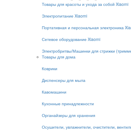
Товары для красоты и ухода за собой Xiaomi
Электропитание Xiaomi
Портативная и персональная электроника Xi
Сетевое оборудование Xiaomi
Электробритвы/Машинки для стрижки (тримм
Товары для дома
Коврики
Диспенсеры для мыла
Кавомашини
Кухонные принадлежности
Органайзеры для хранения
Осушители, увлажнители, очистители, венти