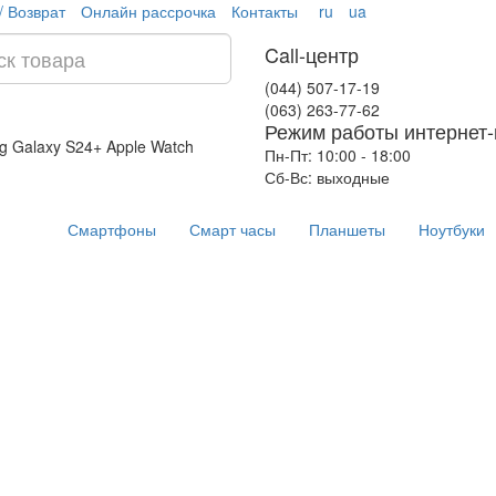
/ Возврат
Онлайн рассрочка
Контакты
ru
ua
Call-центр
(044) 507-17-19
(063) 263-77-62
Режим работы интернет-
g Galaxy S24+
Apple Watch
Пн-Пт: 10:00 - 18:00
Сб-Вс: выходные
Смартфоны
Смарт часы
Планшеты
Ноутбуки