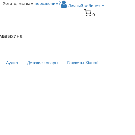
Хотите, мы вам
перезвоним?
Личный кабинет
0
магазина
Аудио
Детские товары
Гаджеты Xiaomi