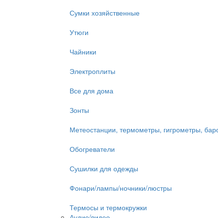
Сумки хозяйственные
Утюги
Чайники
Электроплиты
Все для дома
Зонты
Метеостанции, термометры, гигрометры, ба
Обогреватели
Сушилки для одежды
Фонари/лампы/ночники/люстры
Термосы и термокружки
Аудио/видео