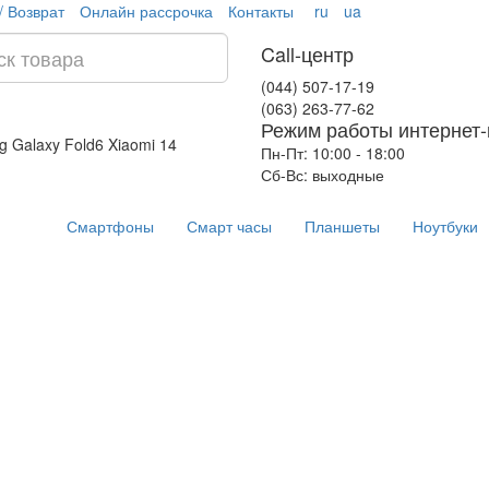
/ Возврат
Онлайн рассрочка
Контакты
ru
ua
Call-центр
(044) 507-17-19
(063) 263-77-62
Режим работы интернет-
 Galaxy Fold6
Xiaomi 14
Пн-Пт: 10:00 - 18:00
Сб-Вс: выходные
Смартфоны
Смарт часы
Планшеты
Ноутбуки