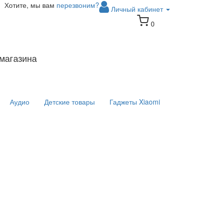
Хотите, мы вам
перезвоним?
Личный кабинет
0
магазина
Аудио
Детские товары
Гаджеты Xiaomi