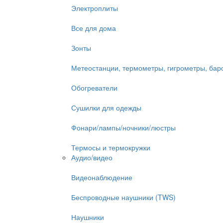
Электроплиты
Все для дома
Зонты
Метеостанции, термометры, гигрометры, ба
Обогреватели
Сушилки для одежды
Фонари/лампы/ночники/люстры
Термосы и термокружки
Аудио/видео
Видеонаблюдение
Беспроводные наушники (TWS)
Наушники