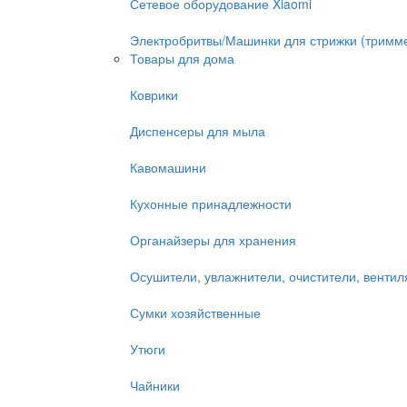
Сетевое оборудование Xiaomi
Электробритвы/Машинки для стрижки (тримм
Товары для дома
Коврики
Диспенсеры для мыла
Кавомашини
Кухонные принадлежности
Органайзеры для хранения
Осушители, увлажнители, очистители, венти
Сумки хозяйственные
Утюги
Чайники