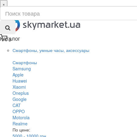
×
ru
ua
Каталог
0
Смартфоны, умные часы, аксессуары
Смартфоны
Samsung
Apple
Huawei
Xiaomi
Oneplus
Google
CAT
OPPO
Motorola
Realme
По цене:
5000 - 10000 грн