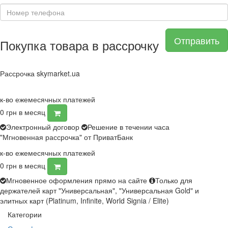
Отправить
Покупка товара в рассрочку
Рассрочка skymarket.ua
к-во ежемесячных платежей
0
грн в месяц
Электронный договор
Решение в течении часа
"Мгновенная рассрочка" от ПриватБанк
к-во ежемесячных платежей
0
грн в месяц
Мгновенное оформления прямо на сайте
Только для
держателей карт "Универсальная", "Универсальная Gold" и
элитных карт (Platinum, Infinite, World Signia / Elite)
Категории