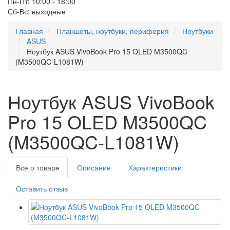
Пн-Пт: 10:00 - 18:00
Сб-Вс: выходные
Главная
Планшеты, ноутбуки, периферия
Ноутбуки
ASUS
Ноутбук ASUS VivoBook Pro 15 OLED M3500QC
(M3500QC-L1081W)
Ноутбук ASUS VivoBook
Pro 15 OLED M3500QC
(M3500QC-L1081W)
Все о товаре
Описание
Характеристики
Оставить отзыв