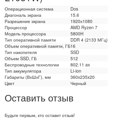
Операционная система
Dos
Диагональ экрана
15.6
Разрешение экрана
1920х1080
Процессор
AMD Ryzen 7
Модель процессора
5800H
Тип оперативной памяти
DDR 4 (2133 МГц)
Объем оперативной памяти, ГБ
16
Тип накопителя
SSD
Объем SSD, ГБ
512
Беспроводные технологии
802.11 ax
Тип аккумулятора
Li-ion
Габариты (ВхШхГ), мм
360x235x20
Цвет
Черный
Оставить отзыв
Будьте первым, кто оставит отзыв!