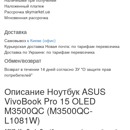
Наличными при получении
Наложенный платеж
Рассрочка skymarket.ua
Мгновенная рассрочка
Доставка
Самовывоз
в Киеве (офис)
Курьерская доставка Новая почта:
по тарифам перевозчика
Доставка по Украине:
по тарифам перевозчика
Обмен/возврат
Возврат в течении
14 дней
согласно ЗУ "О защите прав
потребителей"
Описание Ноутбук ASUS
VivoBook Pro 15 OLED
M3500QC (M3500QC-
L1081W)