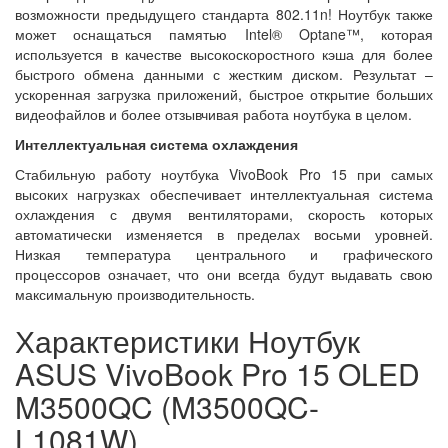
возможности предыдущего стандарта 802.11n! Ноутбук также
может оснащаться памятью Intel® Optane™, которая
используется в качестве высокоскоростного кэша для более
быстрого обмена данными с жестким диском. Результат –
ускоренная загрузка приложений, быстрое открытие больших
видеофайлов и более отзывчивая работа ноутбука в целом.
Интеллектуальная система охлаждения
Стабильную работу ноутбука VivoBook Pro 15 при самых
высоких нагрузках обеспечивает интеллектуальная система
охлаждения с двумя вентиляторами, скорость которых
автоматически изменяется в пределах восьми уровней.
Низкая температура центрального и графического
процессоров означает, что они всегда будут выдавать свою
максимальную производительность.
Характеристики Ноутбук
ASUS VivoBook Pro 15 OLED
M3500QC (M3500QC-
L1081W)