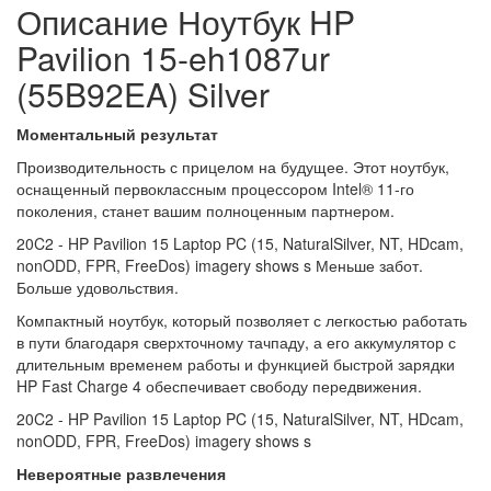
Описание Ноутбук HP
Pavilion 15-eh1087ur
(55B92EA) Silver
Моментальный результат
Производительность с прицелом на будущее. Этот ноутбук,
оснащенный первоклассным процессором Intel® 11-го
поколения, станет вашим полноценным партнером.
20C2 - HP Pavilion 15 Laptop PC (15, NaturalSilver, NT, HDcam,
nonODD, FPR, FreeDos) imagery shows s Меньше забот.
Больше удовольствия.
Компактный ноутбук, который позволяет с легкостью работать
в пути благодаря сверхточному тачпаду, а его аккумулятор с
длительным временем работы и функцией быстрой зарядки
HP Fast Charge 4 обеспечивает свободу передвижения.
20C2 - HP Pavilion 15 Laptop PC (15, NaturalSilver, NT, HDcam,
nonODD, FPR, FreeDos) imagery shows s
Невероятные развлечения