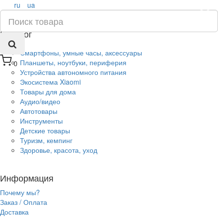
ru
ua
×
Каталог
Смартфоны, умные часы, аксессуары
Планшеты, ноутбуки, периферия
0
Устройства автономного питания
Экосистема Xiaomi
Товары для дома
Аудио/видео
Автотовары
Инструменты
Детские товары
Туризм, кемпинг
Здоровье, красота, уход
Информация
Почему мы?
Заказ / Оплата
Доставка