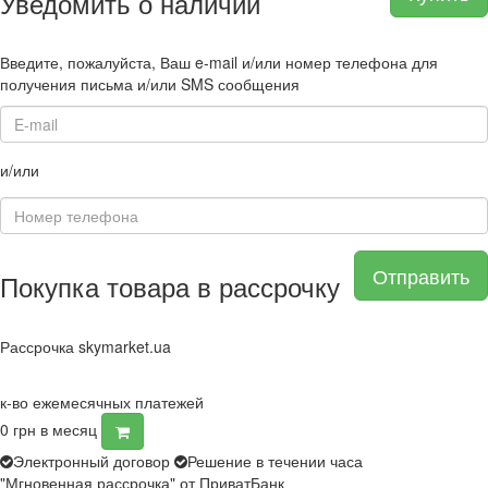
Уведомить о наличии
Введите, пожалуйста, Ваш e-mail и/или номер телефона для
получения письма и/или SMS сообщения
и/или
Отправить
Покупка товара в рассрочку
Рассрочка skymarket.ua
к-во ежемесячных платежей
0
грн в месяц
Электронный договор
Решение в течении часа
"Мгновенная рассрочка" от ПриватБанк