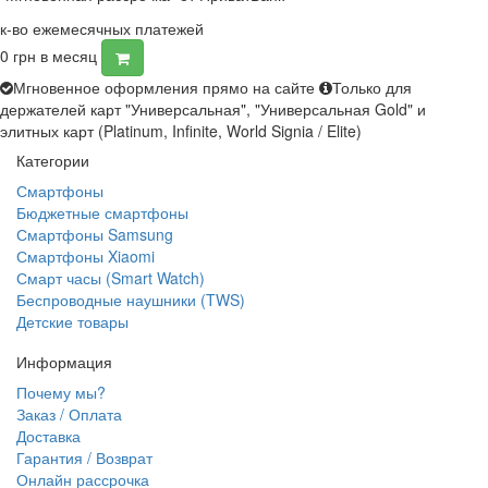
к-во ежемесячных платежей
0
грн в месяц
Мгновенное оформления прямо на сайте
Только для
держателей карт "Универсальная", "Универсальная Gold" и
элитных карт (Platinum, Infinite, World Signia / Elite)
Категории
Смартфоны
Бюджетные смартфоны
Смартфоны Samsung
Смартфоны Xiaomi
Смарт часы (Smart Watch)
Беспроводные наушники (TWS)
Детские товары
Информация
Почему мы?
Заказ / Оплата
Доставка
Гарантия / Возврат
Онлайн рассрочка