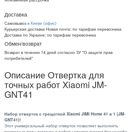
Доставка
Самовывоз
в Киеве (офис)
Курьерская доставка Новая почта:
по тарифам перевозчика
Доставка по Украине:
по тарифам перевозчика
Обмен/возврат
Возврат в течении
14 дней
согласно ЗУ "О защите прав
потребителей"
Описание Отвертка для
точных работ Xiaomi JM-
GNT41
Набор отверток с трещоткой Xiaomi JIMI Home 41 в 1 (JM-
GNT41)!
Этот универсальный набор отверток позволяет выполнять
различные виды ремонта и работы своими руками без ущерба