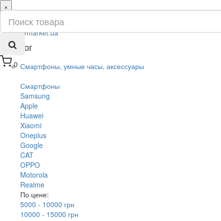
×
ru
ua
Каталог
0
Смартфоны, умные часы, аксессуары
Смартфоны
Samsung
Apple
Huawei
Xiaomi
Oneplus
Google
CAT
OPPO
Motorola
Realme
По цене:
5000 - 10000 грн
10000 - 15000 грн