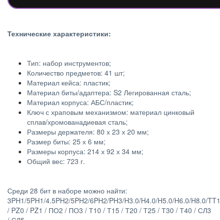
Технические характеристики:
Тип: набор инструментов;
Количество предметов: 41 шт;
Материал кейса: пластик;
Материал биты/адаптера: S2 Легированная сталь;
Материал корпуса: АБС/пластик;
Ключ с храповым механизмом: материал цинковый
сплав/хромованадиевая сталь;
Размеры держателя: 80 х 23 х 20 мм;
Размер биты: 25 х 6 мм;
Размеры корпуса: 214 х 92 х 34 мм;
Общий вес: 723 г.
Среди 28 бит в наборе можно найти:
3PH1/5PH1/4.5PH2/5PH2/6PH2/PH3/H3.0/H4.0/H5.0/H6.0/H8.0/TT
/ PZ0 / PZ1 / ПО2 / ПО3 / Т10 / Т15 / Т20 / Т25 / Т30 / Т40 / СЛ3