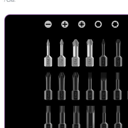
/ СЛ5.