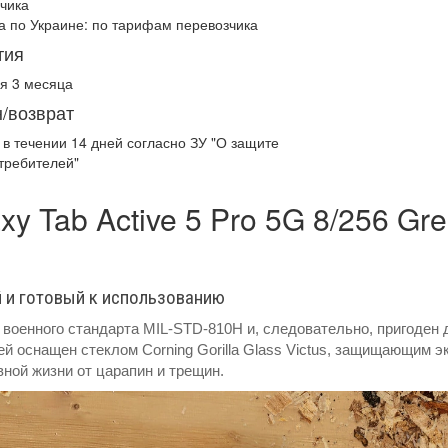
чика
а по Украине:
по тарифам перевозчика
тия
я 3 месяца
/возврат
 в течении
14 дней
согласно ЗУ "О защите
требителей"
 Tab Active 5 Pro 5G 8/256 Gr
 и готовый к использованию
м военного стандарта MIL-STD-810H и, следовательно, пригоден 
й оснащен стеклом Corning Gorilla Glass Victus, защищающим э
ной жизни от царапин и трещин.