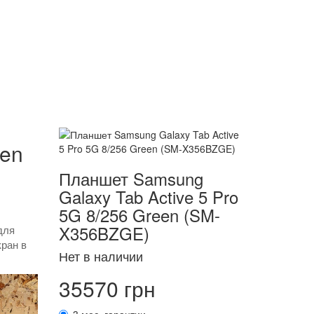
een
Планшет Samsung
Galaxy Tab Active 5 Pro
5G 8/256 Green (SM-
X356BZGE)
для
кран в
Нет в наличии
35570 грн