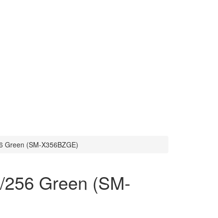
256 Green (SM-X356BZGE)
/256 Green (SM-