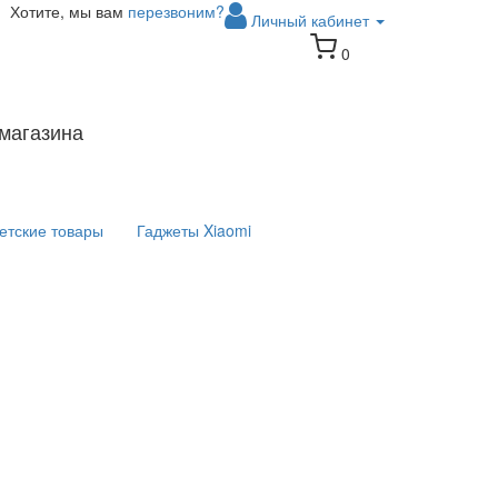
Хотите, мы вам
перезвоним?
Личный кабинет
0
магазина
етские товары
Гаджеты Xiaomi