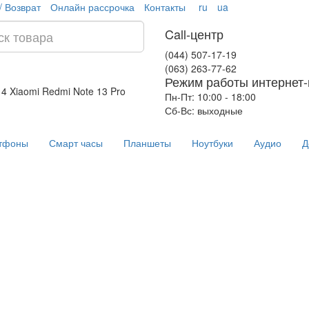
/ Возврат
Онлайн рассрочка
Контакты
ru
ua
Call-центр
(044) 507-17-19
(063) 263-77-62
Режим работы интернет-
14
Xiaomi Redmi Note 13 Pro
Пн-Пт: 10:00 - 18:00
Сб-Вс: выходные
тфоны
Смарт часы
Планшеты
Ноутбуки
Аудио
Д