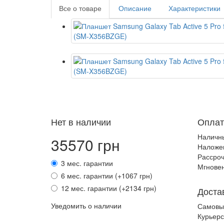
Все о товаре
Описание
Характеристики
Нет в наличии
Оплат
Наличн
35570 грн
Наложе
Рассроч
3 мес. гарантии
Мгновен
6 мес. гарантии (+1067 грн)
12 мес. гарантии (+2134 грн)
Доста
Уведомить о наличии
Самовы
Курьерс