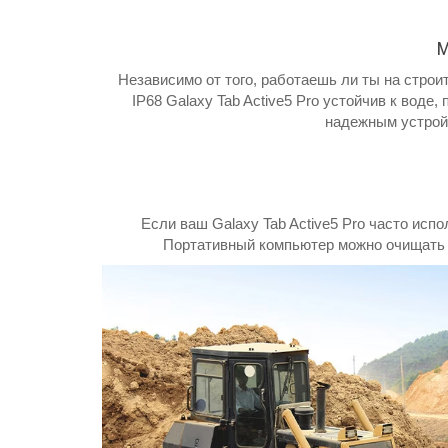
М
Независимо от того, работаешь ли ты на стро
IP68 Galaxy Tab Active5 Pro устойчив к воде,
надежным устройс
Если ваш Galaxy Tab Active5 Pro часто исп
Портативный компьютер можно очищать