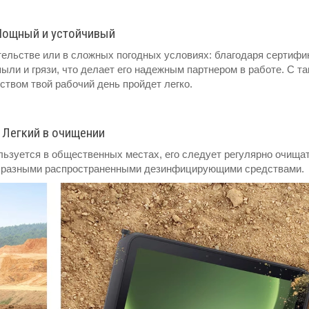
ощный и устойчивый
ительстве или в сложных погодных условиях: благодаря сертифи
 пыли и грязи, что делает его надежным партнером в работе. С т
твом твой рабочий день пройдет легко.
Легкий в очищении
ользуется в общественных местах, его следует регулярно очищат
 разными распространенными дезинфицирующими средствами.