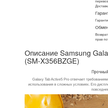
перевоз
Доставк
Гаран
Гаранти
Обмен
Возврат
прав по
Описание Samsung Galaxy
(SM-X356BZGE)
Прочный
Galaxy Tab Active5 Pro отвечает требования
использования в сложных условиях. Его диспле
повседнев