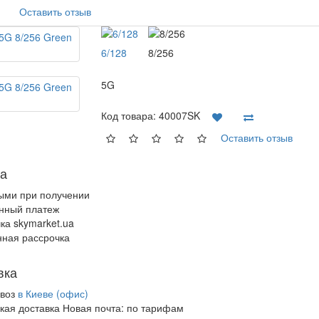
Оставить отзыв
6/128
8/256
5G
Код товара:
40007SK
Оставить отзыв
а
ыми при получении
нный платеж
ка skymarket.ua
ная рассрочка
вка
воз
в Киеве (офис)
кая доставка Новая почта:
по тарифам