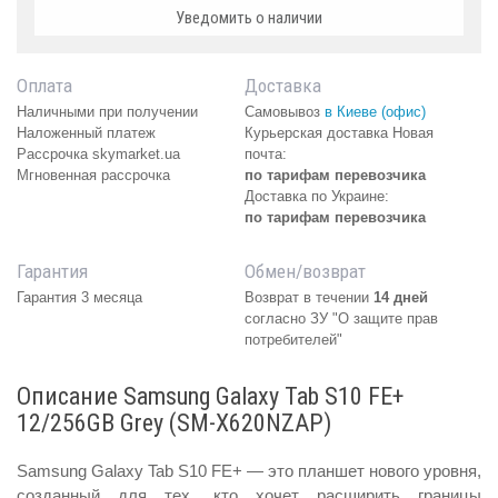
Уведомить о наличии
Оплата
Доставка
Наличными при получении
Самовывоз
в Киеве (офис)
Наложенный платеж
Курьерская доставка Новая
Рассрочка skymarket.ua
почта:
Мгновенная рассрочка
по тарифам перевозчика
Доставка по Украине:
по тарифам перевозчика
Гарантия
Обмен/возврат
Гарантия 3 месяца
Возврат в течении
14 дней
согласно ЗУ "О защите прав
потребителей"
Описание Samsung Galaxy Tab S10 FE+
12/256GB Grey (SM-X620NZAP)
Samsung Galaxy Tab S10 FE+ — это планшет нового уровня,
созданный для тех, кто хочет расширить границы