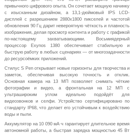
привычного цифрового опыта. Он сочетает мощную начинку
с изысканным дизайном, а 13,1-дюймовый IPS LCD-
дисплей с разрешением 2880x1800 пикселей и частотой
обновления 90 Гц дарит невероятную чёткость и плавность
изображения, делая просмотр контента и работу с графикой
по-настоящему захватывающими. Восьмиядерный
процессор Exynos 1380 обеспечивает стабильную и
быструю работу в любых сценариях — от многозадачности
до ресурсоёмких приложений.
Стилус S Pen открывает новые горизонты для творчества и
заметок, обеспечивая высокую точность и отклик.
Основная камера на 13 МП позволяет снимать чёткие
фотографии и видео, а фронтальная на 12 МП с
ультрашироким углом идеально подойдёт для
видеозвонков и селфи. Устройство сертифицировано по
стандарту IP68, что делает его устойчивым к воздействию
воды и пыли.
Аккумулятор на 10 090 мА·ч гарантирует длительное время
автономной работы, а быстрая зарядка мощностью 45 Вт