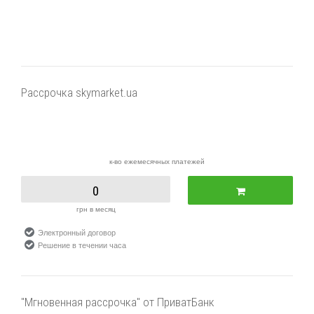
Рассрочка skymarket.ua
к-во ежемесячных платежей
0
грн в месяц
Электронный договор
Решение в течении часа
"Мгновенная рассрочка" от ПриватБанк