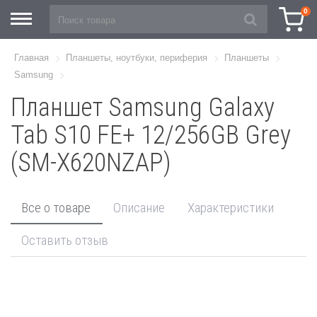
0
Главная
Планшеты, ноутбуки, периферия
Планшеты
Samsung
Планшет Samsung Galaxy
Tab S10 FE+ 12/256GB Grey
(SM-X620NZAP)
Все о товаре
Описание
Характеристики
Оставить отзыв