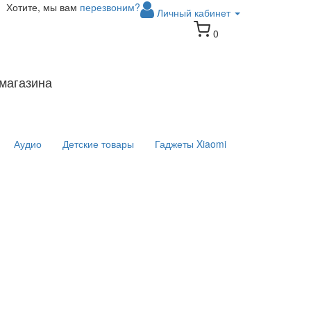
Хотите, мы вам
перезвоним?
Личный кабинет
0
магазина
Аудио
Детские товары
Гаджеты Xiaomi