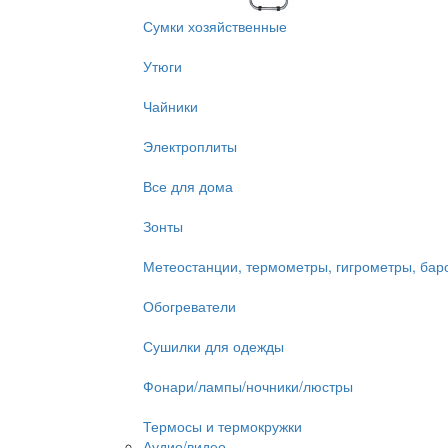
Сумки хозяйственные
Утюги
Чайники
Электроплиты
Все для дома
Зонты
Метеостанции, термометры, гигрометры, ба
Обогреватели
Сушилки для одежды
Фонари/лампы/ночники/люстры
Термосы и термокружки
Аудио/видео