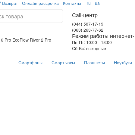
/ Возврат
Онлайн рассрочка
Контакты
ru
ua
Call-центр
(044) 507-17-19
(063) 263-77-62
Режим работы интернет-
16 Pro
EcoFlow River 2 Pro
Пн-Пт: 10:00 - 18:00
Сб-Вс: выходные
Смартфоны
Смарт часы
Планшеты
Ноутбуки