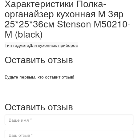
Характеристики Полка-
органайзер кухонная М 3яр
25*25*36см Stenson М50210-
М (black)
Тип гаджета
Для кухонных приборов
Оставить отзыв
Будьте первым, кто оставит отзыв!
Оставить отзыв