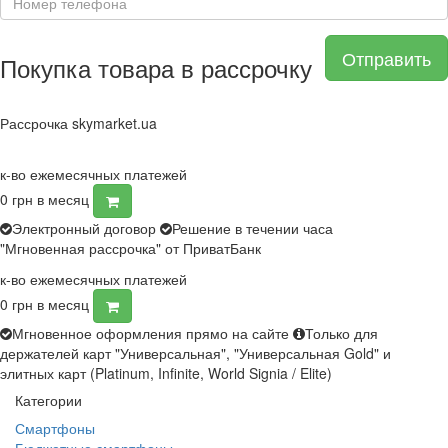
Отправить
Покупка товара в рассрочку
Рассрочка skymarket.ua
к-во ежемесячных платежей
0
грн в месяц
Электронный договор
Решение в течении часа
"Мгновенная рассрочка" от ПриватБанк
к-во ежемесячных платежей
0
грн в месяц
Мгновенное оформления прямо на сайте
Только для
держателей карт "Универсальная", "Универсальная Gold" и
элитных карт (Platinum, Infinite, World Signia / Elite)
Категории
Смартфоны