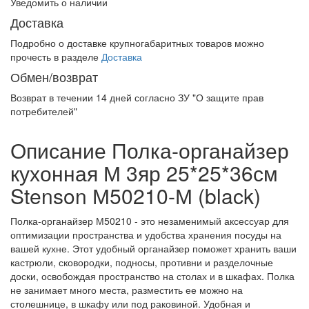
Уведомить о наличии
Доставка
Подробно о доставке крупногабаритных товаров можно
прочесть в разделе
Доставка
Обмен/возврат
Возврат в течении
14 дней
согласно ЗУ "О защите прав
потребителей"
Описание Полка-органайзер
кухонная М 3яр 25*25*36см
Stenson М50210-М (black)
Полка-органайзер М50210 - это незаменимый аксессуар для
оптимизации пространства и удобства хранения посуды на
вашей кухне. Этот удобный органайзер поможет хранить ваши
кастрюли, сковородки, подносы, противни и разделочные
доски, освобождая пространство на столах и в шкафах. Полка
не занимает много места, разместить ее можно на
столешнице, в шкафу или под раковиной. Удобная и