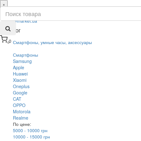
×
ru
ua
Каталог
0
Смартфоны, умные часы, аксессуары
Смартфоны
Samsung
Apple
Huawei
Xiaomi
Oneplus
Google
CAT
OPPO
Motorola
Realme
По цене:
5000 - 10000 грн
10000 - 15000 грн