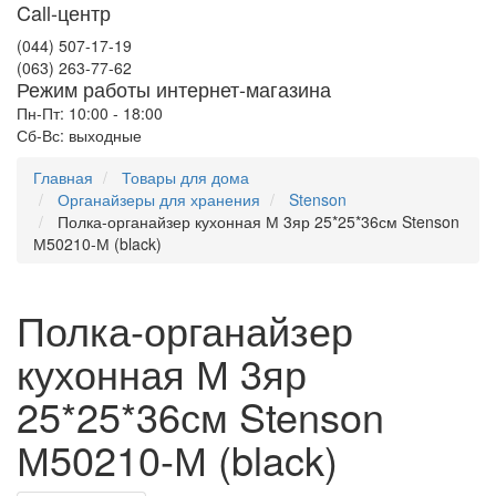
Call-центр
(044) 507-17-19
(063) 263-77-62
Режим работы интернет-магазина
Пн-Пт: 10:00 - 18:00
Сб-Вс: выходные
Главная
Товары для дома
Органайзеры для хранения
Stenson
Полка-органайзер кухонная М 3яр 25*25*36см Stenson
М50210-М (black)
Полка-органайзер
кухонная М 3яр
25*25*36см Stenson
М50210-М (black)