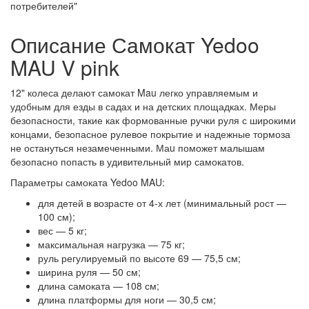
потребителей"
Описание Самокат Yedoo
MAU V pink
12" колеса делают самокат Mau легко управляемым и
удобным для езды в садах и на детских площадках. Меры
безопасности, такие как формованные ручки руля с широкими
концами, безопасное рулевое покрытие и надежные тормоза
не остануться незамеченными. Маu поможет малышам
безопасно попасть в удивительный мир самокатов.
Параметры самоката Yedoo MAU:
для детей в возрасте от 4-х лет (минимальный рост —
100 см);
вес — 5 кг;
максимальная нагрузка — 75 кг;
руль регулируемый по высоте 69 — 75,5 см;
ширина руля — 50 см;
длина самоката — 108 см;
длина платформы для ноги — 30,5 см;