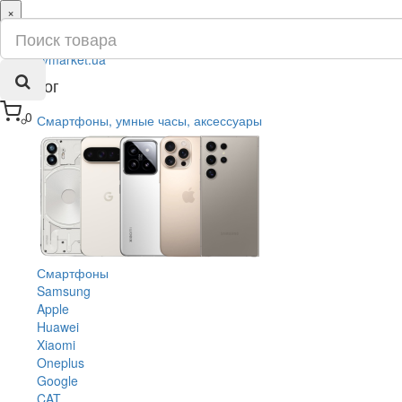
×
ru
ua
Каталог
0
Смартфоны, умные часы, аксессуары
Смартфоны
Samsung
Apple
Huawei
Xiaomi
Oneplus
Google
CAT