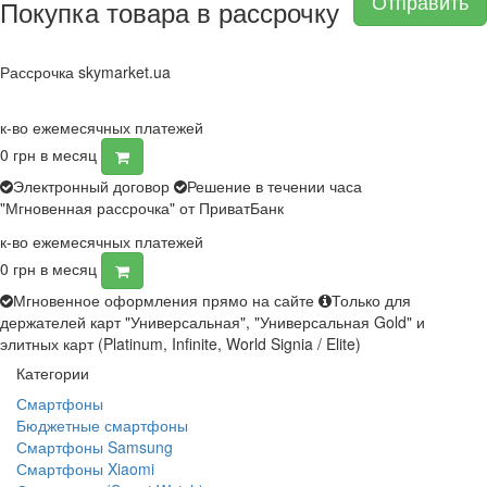
Отправить
Покупка товара в рассрочку
Рассрочка skymarket.ua
к-во ежемесячных платежей
0
грн в месяц
Электронный договор
Решение в течении часа
"Мгновенная рассрочка" от ПриватБанк
к-во ежемесячных платежей
0
грн в месяц
Мгновенное оформления прямо на сайте
Только для
держателей карт "Универсальная", "Универсальная Gold" и
элитных карт (Platinum, Infinite, World Signia / Elite)
Категории
Смартфоны
Бюджетные смартфоны
Смартфоны Samsung
Смартфоны Xiaomi