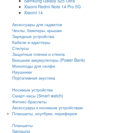
Samsung Galaxy S25 Ultra
Xiaomi Redmi Note 14 Pro 5G
Xiaomi 14
Аксессуары для гаджетов
Чехлы, бамперы, крышки
Зарядные устройства
Кабели и адаптеры
Стилусы
Защитные пленки и стекла
Внешние аккумуляторы (Power Bank)
Моноподы для селфи
Наушники
Портативная акустика
Носимые устройства
Смарт-часы (Smart watch)
Фитнес-браслеты
Аксессуары к носимым устройствам
Планшеты, ноутбуки, периферия
Планшеты
Samsung