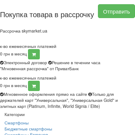
Отправить
Покупка товара в рассрочку
Рассрочка skymarket.ua
к-во ежемесячных платежей
0
грн в месяц
Электронный договор
Решение в течении часа
"Мгновенная рассрочка" от ПриватБанк
к-во ежемесячных платежей
0
грн в месяц
Мгновенное оформления прямо на сайте
Только для
держателей карт "Универсальная", "Универсальная Gold" и
элитных карт (Platinum, Infinite, World Signia / Elite)
Категории
Смартфоны
Бюджетные смартфоны
Смартфоны Samsung