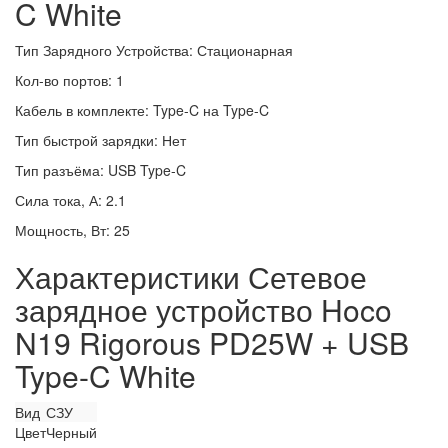
C White
Тип Зарядного Устройства: Стационарная
Кол-во портов: 1
Кабель в комплекте: Type-C на Type-C
Тип быстрой зарядки: Нет
Тип разъёма: USB Type-C
Сила тока, А: 2.1
Мощность, Вт: 25
Характеристики Сетевое
зарядное устройство Hoco
N19 Rigorous PD25W + USB
Type-C White
Вид
СЗУ
Цвет
Черный