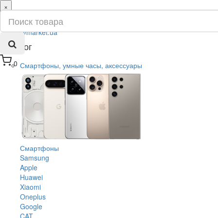
×
ru
ua
Каталог
0
Смартфоны, умные часы, аксессуары
Смартфоны
Samsung
Apple
Huawei
Xiaomi
Oneplus
Google
CAT