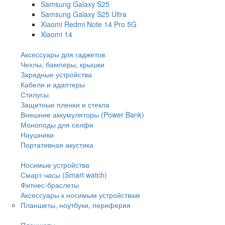
Samsung Galaxy S25
Samsung Galaxy S25 Ultra
Xiaomi Redmi Note 14 Pro 5G
Xiaomi 14
Аксессуары для гаджетов
Чехлы, бамперы, крышки
Зарядные устройства
Кабели и адаптеры
Стилусы
Защитные пленки и стекла
Внешние аккумуляторы (Power Bank)
Моноподы для селфи
Наушники
Портативная акустика
Носимые устройства
Смарт-часы (Smart watch)
Фитнес-браслеты
Аксессуары к носимым устройствам
Планшеты, ноутбуки, периферия
Планшеты