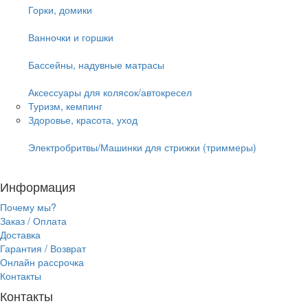
Горки, домики
Ванночки и горшки
Бассейны, надувные матрасы
Аксессуары для колясок/автокресел
Туризм, кемпинг
Здоровье, красота, уход
Электробритвы/Машинки для стрижки (триммеры)
Информация
Почему мы?
Заказ / Оплата
Доставка
Гарантия / Возврат
Онлайн рассрочка
Контакты
Контакты