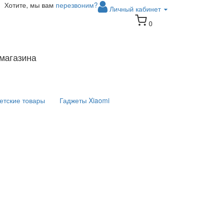
Хотите, мы вам
перезвоним?
Личный кабинет
0
магазина
етские товары
Гаджеты Xiaomi