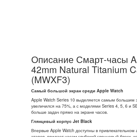
Описание Смарт-часы App
42mm Natural Titanium C
(MWXF3)
Самый большой экран среди Apple Watch
Apple Watch Series 10 выделяется самым большим э
увеличился на 75%, а с моделями Series 4, 5, 6 и
больше задач прямо на экране часов.
Глянцевый корпус Jet Black
Впервые Apple Watch доступны в привлекательном 
этапов, придает часам глубокий глянцевый блеск,