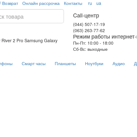
/ Возврат
Онлайн рассрочка
Контакты
ru
ua
Call-центр
(044) 507-17-19
(063) 263-77-62
Режим работы интернет-
 River 2 Pro
Samsung Galaxy
Пн-Пт: 10:00 - 18:00
Сб-Вс: выходные
тфоны
Смарт часы
Планшеты
Ноутбуки
Аудио
Д