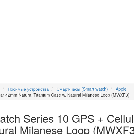
Носимые устройства
Смарт-часы (Smart watch)
Apple
lar 42mm Natural Titanium Case w. Natural Milanese Loop (MWXF3)
tch Series 10 GPS + Cellu
tural Milanese Loop (MWXF3