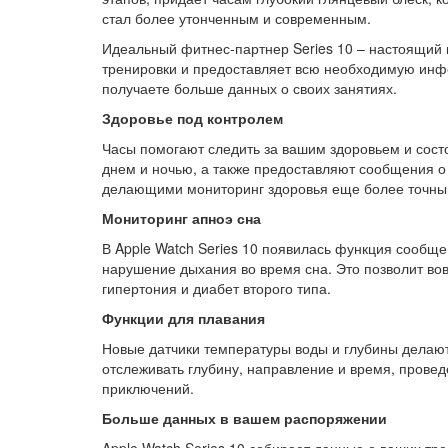
стал более утонченным и современным.
Идеальный фитнес-партнер Series 10 – настоящий 
тренировки и предоставляет всю необходимую инф
получаете больше данных о своих занятиях.
Здоровье под контролем
Часы помогают следить за вашим здоровьем и сост
днем ​​и ночью, а также предоставляют сообщения
делающими мониторинг здоровья еще более точны
Мониторинг апноэ сна
В Apple Watch Series 10 появилась функция сообще
нарушение дыхания во время сна. Это позволит вов
гипертония и диабет второго типа.
Функции для плавания
Новые датчики температуры воды и глубины делают
отслеживать глубину, направление и время, прове
приключений.
Больше данных в вашем распоряжении