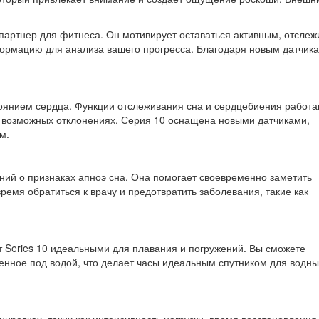
партнер для фитнеса. Он мотивирует оставаться активным, отслеж
ормацию для анализа вашего прогресса. Благодаря новым датчик
оянием сердца. Функции отслеживания сна и сердцебиения работа
 о возможных отклонениях. Серия 10 оснащена новыми датчиками,
м.
ний о признаках апноэ сна. Она помогает своевременно заметить
ремя обратиться к врачу и предотвратить заболевания, такие как
 Series 10 идеальными для плавания и погружений. Вы сможете
денное под водой, что делает часы идеальным спутником для водны