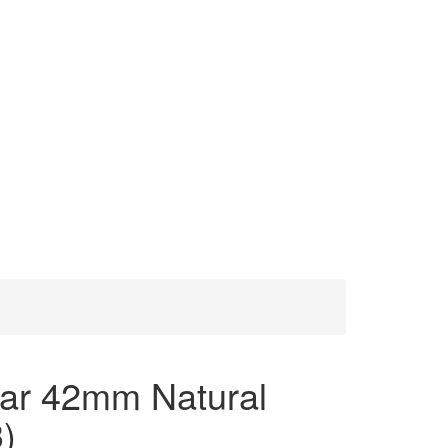
lar 42mm Natural
)