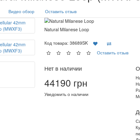
Видео обзор
Оставить отзыв
Natural Milanese Loop
Код товара:
38689SK
Оставить отзыв
Нет в наличии
О
Н
44190 грн
Н
Р
Уведомить о наличии
М
Д
С
К
п
Д