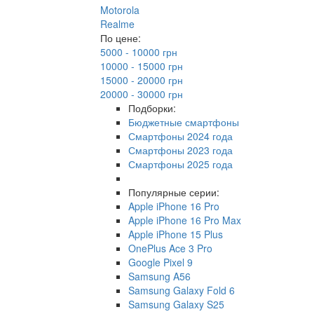
Motorola
Realme
По цене:
5000 - 10000 грн
10000 - 15000 грн
15000 - 20000 грн
20000 - 30000 грн
Подборки:
Бюджетные смартфоны
Смартфоны 2024 года
Смартфоны 2023 года
Смартфоны 2025 года
Популярные серии:
Apple iPhone 16 Pro
Apple iPhone 16 Pro Max
Apple iPhone 15 Plus
OnePlus Ace 3 Pro
Google Pixel 9
Samsung A56
Samsung Galaxy Fold 6
Samsung Galaxy S25