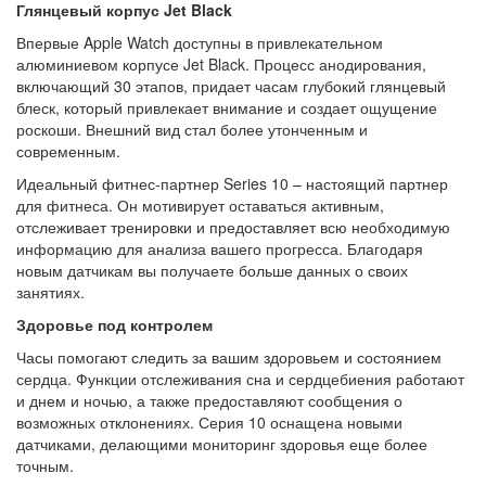
Глянцевый корпус Jet Black
Впервые Apple Watch доступны в привлекательном
алюминиевом корпусе Jet Black. Процесс анодирования,
включающий 30 этапов, придает часам глубокий глянцевый
блеск, который привлекает внимание и создает ощущение
роскоши. Внешний вид стал более утонченным и
современным.
Идеальный фитнес-партнер Series 10 – настоящий партнер
для фитнеса. Он мотивирует оставаться активным,
отслеживает тренировки и предоставляет всю необходимую
информацию для анализа вашего прогресса. Благодаря
новым датчикам вы получаете больше данных о своих
занятиях.
Здоровье под контролем
Часы помогают следить за вашим здоровьем и состоянием
сердца. Функции отслеживания сна и сердцебиения работают
и днем ​​и ночью, а также предоставляют сообщения о
возможных отклонениях. Серия 10 оснащена новыми
датчиками, делающими мониторинг здоровья еще более
точным.