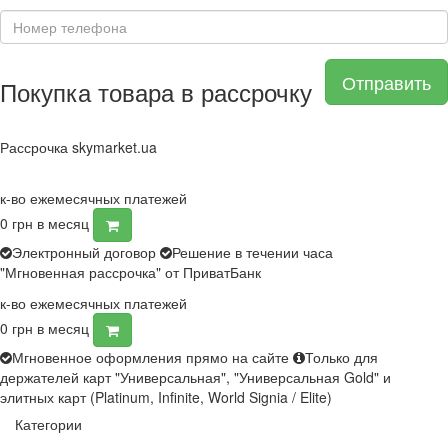
Отправить
Покупка товара в рассрочку
Рассрочка skymarket.ua
к-во ежемесячных платежей
0
грн в месяц
Электронный договор
Решение в течении часа
"Мгновенная рассрочка" от ПриватБанк
к-во ежемесячных платежей
0
грн в месяц
Мгновенное оформления прямо на сайте
Только для
держателей карт "Универсальная", "Универсальная Gold" и
элитных карт (Platinum, Infinite, World Signia / Elite)
Категории