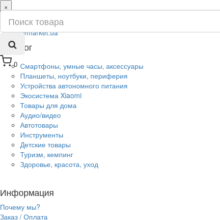
×
ru
ua
Каталог
0
Смартфоны, умные часы, аксессуары
Планшеты, ноутбуки, периферия
Устройства автономного питания
Экосистема Xiaomi
Товары для дома
Аудио/видео
Автотовары
Инструменты
Детские товары
Туризм, кемпинг
Здоровье, красота, уход
Информация
Почему мы?
Заказ / Оплата