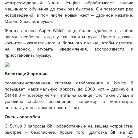
четырехъядерный Neural Engine обрабатывает задачи
машинного обучения до трех раз быстрее. Он позволяет ряд
нововведений, в том числе новый жест – двойное нажатие.
Магия. У вас под рукой.
Жесты делают Apple Watch еще более удобным в любое
время, особенно когда у вас заняты руки. Просто дважды
коснитесь указательного и большого пальца, чтобы ответить
на звонок, открыть уведомления, воспроизвести и
приостановить музыку.
Блестящий прорыв
Усовершенствованная система отображения в Series 9
повышает максимальную яркость до 2000 нит – двойную в
Series 8 – поэтому легче читать на солнце. Это также лучше в
условиях слабого освещения, например в кинотеатре,
поскольку оно затемняет всего 1 нит.
Очень способен
С Series 9 запросы Siri, обработанные на вашем устройстве,
быстрее и безопаснее. Кроме того, диктовка Siri на 25