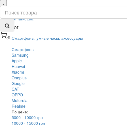
×
ru
ua
Каталог
0
Смартфоны, умные часы, аксессуары
Смартфоны
Samsung
Apple
Huawei
Xiaomi
Oneplus
Google
CAT
OPPO
Motorola
Realme
По цене:
5000 - 10000 грн
10000 - 15000 грн