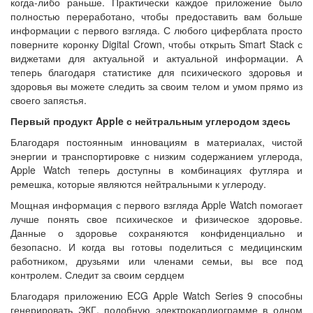
когда-либо раньше. Практически каждое приложение было
полностью переработано, чтобы предоставить вам больше
информации с первого взгляда. С любого циферблата просто
поверните коронку Digital Crown, чтобы открыть Smart Stack с
виджетами для актуальной и актуальной информации. А
теперь благодаря статистике для психического здоровья и
здоровья вы можете следить за своим телом и умом прямо из
своего запястья.
Первый продукт Apple с нейтральным углеродом здесь
Благодаря постоянным инновациям в материалах, чистой
энергии и транспортировке с низким содержанием углерода,
Apple Watch теперь доступны в комбинациях футляра и
ремешка, которые являются нейтральными к углероду.
Мощная информация с первого взгляда Apple Watch помогает
лучше понять свое психическое и физическое здоровье.
Данные о здоровье сохраняются конфиденциально и
безопасно. И когда вы готовы поделиться с медицинским
работником, друзьями или членами семьи, вы все под
контролем. Следит за своим сердцем
Благодаря приложению ECG Apple Watch Series 9 способны
генерировать ЭКГ, подобную электрокардиограмме в одном