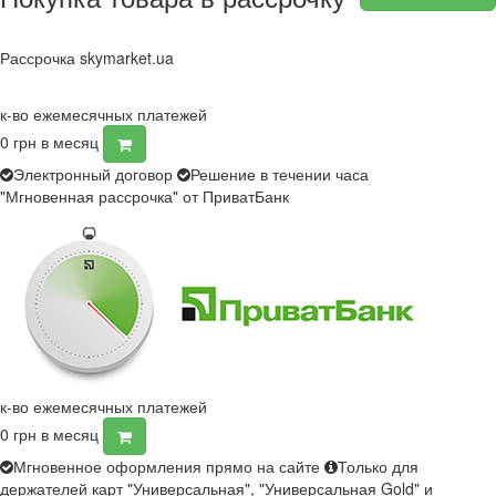
Рассрочка skymarket.ua
к-во ежемесячных платежей
0
грн в месяц
Электронный договор
Решение в течении часа
"Мгновенная рассрочка" от ПриватБанк
к-во ежемесячных платежей
0
грн в месяц
Мгновенное оформления прямо на сайте
Только для
держателей карт "Универсальная", "Универсальная Gold" и