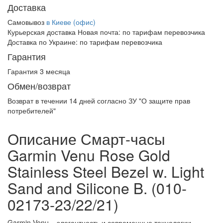
Доставка
Самовывоз
в Киеве (офис)
Курьерская доставка Новая почта:
по тарифам перевозчика
Доставка по Украине:
по тарифам перевозчика
Гарантия
Гарантия 3 месяца
Обмен/возврат
Возврат в течении
14 дней
согласно ЗУ "О защите прав
потребителей"
Описание Смарт-часы
Garmin Venu Rose Gold
Stainless Steel Bezel w. Light
Sand and Silicone B. (010-
02173-23/22/21)
Garmin Venu – элегантность и современные технологии,