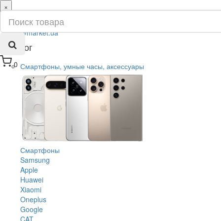
×
ru
ua
Каталог
0
Смартфоны, умные часы, аксессуары
Смартфоны
Samsung
Apple
Huawei
Xiaomi
Oneplus
Google
CAT