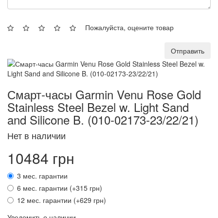
Пожалуйста, оцените товар
Отправить
Смарт-часы Garmin Venu Rose Gold
Stainless Steel Bezel w. Light Sand
and Silicone B. (010-02173-23/22/21)
Нет в наличии
10484 грн
3 мес. гарантии
6 мес. гарантии (+315 грн)
12 мес. гарантии (+629 грн)
Уведомить о наличии