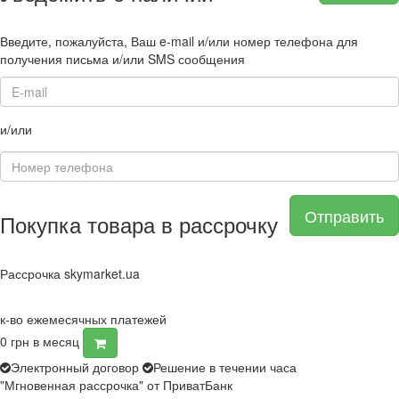
Введите, пожалуйста, Ваш e-mail и/или номер телефона для
получения письма и/или SMS сообщения
и/или
Отправить
Покупка товара в рассрочку
Рассрочка skymarket.ua
к-во ежемесячных платежей
0
грн в месяц
Электронный договор
Решение в течении часа
"Мгновенная рассрочка" от ПриватБанк