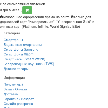
к-во ежемесячных платежей
0
грн в месяц
Мгновенное оформления прямо на сайте
Только для
держателей карт "Универсальная", "Универсальная Gold" и
элитных карт (Platinum, Infinite, World Signia / Elite)
Категории
Смартфоны
Бюджетные смартфоны
Смартфоны Samsung
Смартфоны Xiaomi
Смарт часы (Smart Watch)
Беспроводные наушники (TWS)
Детские товары
Информация
Почему мы?
Заказ / Оплата
Доставка
Гарантия / Возврат
Онлайн рассрочка