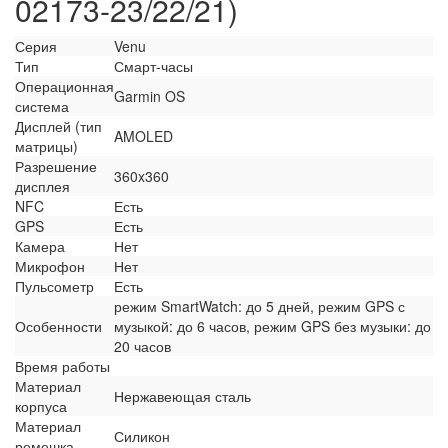
02173-23/22/21)
Серия
Venu
Тип
Смарт-часы
Операционная
Garmin OS
система
Дисплей (тип
AMOLED
матрицы)
Разрешение
360x360
дисплея
NFC
Есть
GPS
Есть
Камера
Нет
Микрофон
Нет
Пульсометр
Есть
режим SmartWatch: до 5 дней, режим GPS с
Особенности
музыкой: до 6 часов, режим GPS без музыки: до
20 часов
Время работы
Материал
Нержавеющая сталь
корпуса
Материал
Силикон
ремешка