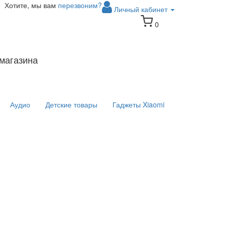
Хотите, мы вам
перезвоним?
Личный кабинет
0
магазина
Аудио
Детские товары
Гаджеты Xiaomi