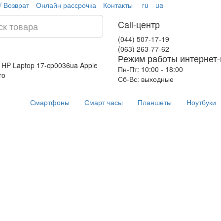
/ Возврат
Онлайн рассрочка
Контакты
ru
ua
Call-центр
(044) 507-17-19
(063) 263-77-62
Режим работы интернет-
 HP Laptop 17-cp0036ua
Apple
Пн-Пт: 10:00 - 18:00
ro
Сб-Вс: выходные
Смартфоны
Смарт часы
Планшеты
Ноутбуки