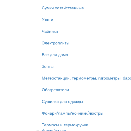
Сумки хозяйственные
Утюги
Чайники
Электроплиты
Все для дома
Зонты
Метеостанции, термометры, гигрометры, ба
Обогреватели
Сушилки для одежды
Фонари/лампы/ночники/люстры
Термосы и термокружки
Аудио/видео