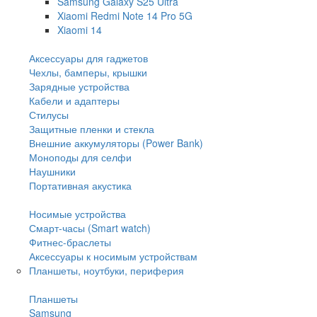
Samsung Galaxy S25 Ultra
Xiaomi Redmi Note 14 Pro 5G
Xiaomi 14
Аксессуары для гаджетов
Чехлы, бамперы, крышки
Зарядные устройства
Кабели и адаптеры
Стилусы
Защитные пленки и стекла
Внешние аккумуляторы (Power Bank)
Моноподы для селфи
Наушники
Портативная акустика
Носимые устройства
Смарт-часы (Smart watch)
Фитнес-браслеты
Аксессуары к носимым устройствам
Планшеты, ноутбуки, периферия
Планшеты
Samsung