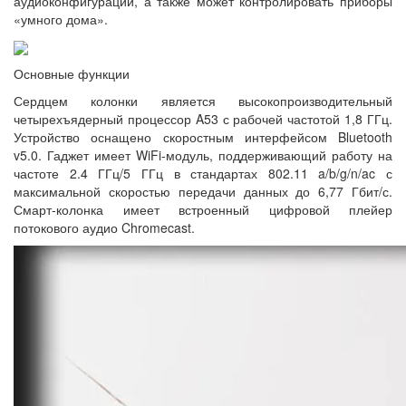
аудиоконфигураций, а также может контролировать приборы
«умного дома».
Основные функции
Сердцем колонки является высокопроизводительный
четырехъядерный процессор A53 с рабочей частотой 1,8 ГГц.
Устройство оснащено скоростным интерфейсом Bluetooth
v5.0. Гаджет имеет WiFi-модуль, поддерживающий работу на
частоте 2.4 ГГц/5 ГГц в стандартах 802.11 a/b/g/n/ac с
максимальной скоростью передачи данных до 6,77 Гбит/с.
Смарт-колонка имеет встроенный цифровой плейер
потокового аудио Chromecast.