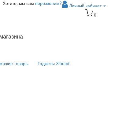
Хотите, мы вам
перезвоним?
Личный кабинет
0
магазина
етские товары
Гаджеты Xiaomi