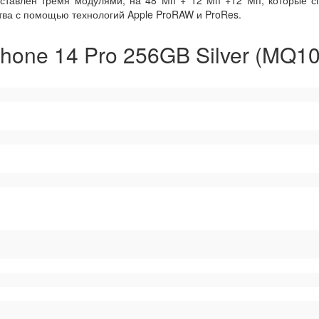
дставлен тремя модулями, на 48 Мп + 12 Мп +12 Мп, которые с
тва с помощью технологий Apple ProRAW и ProRes.
hone 14 Pro 256GB Silver (MQ10