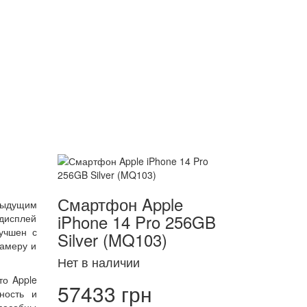
Смартфон Apple
дыдущим
iPhone 14 Pro 256GB
 дисплей
учшен с
Silver (MQ103)
камеру и
Нет в наличии
то Apple
57433 грн
ность и