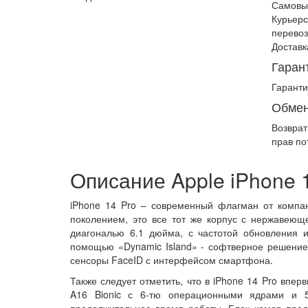
Самовы
Курьерс
перевоз
Доставк
Гаран
Гаранти
Обмен
Возврат
прав по
Описание Apple iPhone 1
iPhone 14 Pro – современный флагман от компа
поколением, это все тот же корпус с нержавеющ
диагональю 6.1 дюйма, с частотой обновления 
помощью «Dynamic Island» - софтверное решение
сенсоры FaceID с интерфейсом смартфона.
Также следует отметить, что в iPhone 14 Pro впер
A16 Bionic с 6-тю операционными ядрами и 5