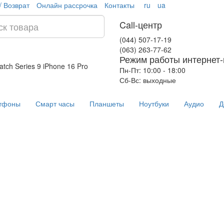
/ Возврат
Онлайн рассрочка
Контакты
ru
ua
Call-центр
(044) 507-17-19
(063) 263-77-62
Режим работы интернет-
atch Series 9
iPhone 16 Pro
Пн-Пт: 10:00 - 18:00
Сб-Вс: выходные
тфоны
Смарт часы
Планшеты
Ноутбуки
Аудио
Д