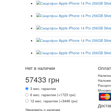
Нет в наличии
Оплат
Наличн
57433 грн
Наложе
Рассроч
3 мес. гарантии
Мгновен
6 мес. гарантии (+1723 грн)
12 мес. гарантии (+3446 грн)
Доста
Уведомить о наличии