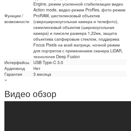
Engine, режим усиленной стабилизации видео
Action mode, видео-режим ProRes, фото-режим
Функции /
ProRAW, шестилинзовый объектив
возможности
(сверхширокоугольная камера и телефото),
семилинзовый объектив (широкоугольная
камера) и пиксели размера 1,22мк, защита
объектива сапфировым стеклом, поддержка
Focus Pixels на всей матрице, ночной режим
для портретов с применением сканера LiDAR,
технология Deep Fusion
Интерфейсы
USB Type-C 3.0
Аудиовход
Нет
Гарантия
3 месяца
Видео обзор