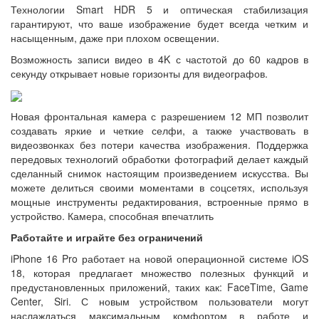
Технологии Smart HDR 5 и оптическая стабилизация
гарантируют, что ваше изображение будет всегда четким и
насыщенным, даже при плохом освещении.
Возможность записи видео в 4K с частотой до 60 кадров в
секунду открывает новые горизонты для видеографов.
Новая фронтальная камера с разрешением 12 МП позволит
создавать яркие и четкие селфи, а также участвовать в
видеозвонках без потери качества изображения. Поддержка
передовых технологий обработки фотографий делает каждый
сделанный снимок настоящим произведением искусства. Вы
можете делиться своими моментами в соцсетях, используя
мощные инструменты редактирования, встроенные прямо в
устройство. Камера, способная впечатлить
Работайте и играйте без ограничений
iPhone 16 Pro работает на новой операционной системе iOS
18, которая предлагает множество полезных функций и
предустановленных приложений, таких как: FaceTime, Game
Center, Siri. С новым устройством пользователи могут
наслаждаться максимальным комфортом в работе и