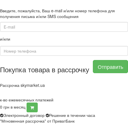
Введите, пожалуйста, Ваш e-mail и/или номер телефона для
получения письма и/или SMS сообщения
и/или
Отправить
Покупка товара в рассрочку
Рассрочка skymarket.ua
к-во ежемесячных платежей
0
грн в месяц
Электронный договор
Решение в течении часа
"Мгновенная рассрочка" от ПриватБанк