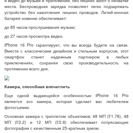
и видео до музыки и приложений, без лишних забот о нехватке
места. Беспроводная зарядка позволяет легко подзаряжать
устройство без накопления лишних проводов. Литий-ионная
батарея новинки обеспечивает:
до 85 часов прослушивания музыки;
до 27 часов просмотра видео.
iPhone 16 Pro гарантирует, что вы всегда будете на связи.
Вместе с классическим дизайном и стильным корпусом, этот
смартфон станет надежным партнером в любых
приключениях, сохраняя свою производительность на
протяжении всего дня.
Камера, способная впечатлить
Еще одной выдающейся особенностью iPhone 16 Pro
является его камера, которая сделает вас любителем
фотосъемки.
Основная камера с триплетом объективов: 48 МП (f/1.78), 48
МП (f/2.2) и 12 МП (f/2.8) обеспечивает потрясающие
фотографии с качественным 25-кратным зумом.