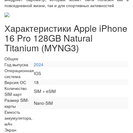
повседневной жизни, так и для спортивных активностей
.
Характеристики Apple iPhone
16 Pro 128GB Natural
Titanium (MYNG3)
Общее
Год выпуска
2024
Операционная
IOS
система
Версия ОС
18
Количество
SIM + eSIM
SIM-карт
Размер SIM-
Nano-SIM
карты
Емкость
аккумулятора,
мАч
Экран