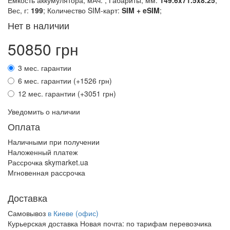
Емкость аккумулятора, мАч:
; Габариты, мм:
149.6x71.5x8.25
;
Вес, г:
199
; Количество SIM-карт:
SIM + eSIM
;
Нет в наличии
50850 грн
3 мес. гарантии
6 мес. гарантии (+1526 грн)
12 мес. гарантии (+3051 грн)
Уведомить о наличии
Оплата
Наличными при получении
Наложенный платеж
Рассрочка skymarket.ua
Мгновенная рассрочка
Доставка
Самовывоз
в Киеве (офис)
Курьерская доставка Новая почта:
по тарифам перевозчика