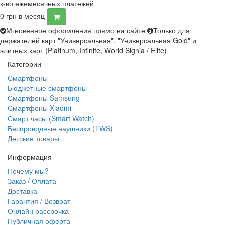
к-во ежемесячных платежей
0
грн в месяц
Мгновенное оформления прямо на сайте
Только для
держателей карт "Универсальная", "Универсальная Gold" и
элитных карт (Platinum, Infinite, World Signia / Elite)
Категории
Смартфоны
Бюджетные смартфоны
Смартфоны Samsung
Смартфоны Xiaomi
Смарт часы (Smart Watch)
Беспроводные наушники (TWS)
Детские товары
Информация
Почему мы?
Заказ / Оплата
Доставка
Гарантия / Возврат
Онлайн рассрочка
Публичная оферта