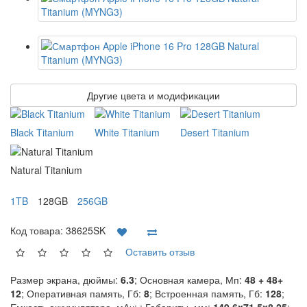
Другие цвета и модификации
Black Titanium
White Titanium
Desert Titanium
Natural Titanium
1TB
128GB
256GB
Код товара:
38625SK
Оставить отзыв
Размер экрана, дюймы:
6.3
; Основная камера, Мп:
48 + 48+
12
; Оперативная память, Гб:
8
; Встроенная память, Гб:
128
;