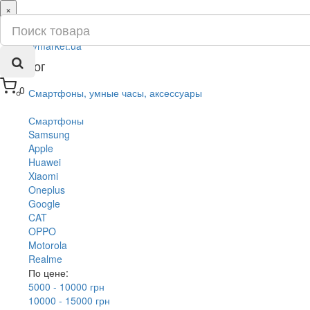
×
ru
ua
Каталог
0
Смартфоны, умные часы, аксессуары
Смартфоны
Samsung
Apple
Huawei
Xiaomi
Oneplus
Google
CAT
OPPO
Motorola
Realme
По цене:
5000 - 10000 грн
10000 - 15000 грн