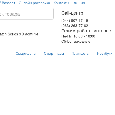
/ Возврат
Онлайн рассрочка
Контакты
ru
ua
Call-центр
(044) 507-17-19
(063) 263-77-62
Режим работы интернет-
atch Series 9
Xiaomi 14
Пн-Пт: 10:00 - 18:00
Сб-Вс: выходные
Смартфоны
Смарт часы
Планшеты
Ноутбуки