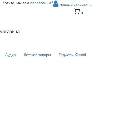
Хотите, мы вам
перезвоним?
Личный кабинет
0
магазина
Аудио
Детские товары
Гаджеты Xiaomi