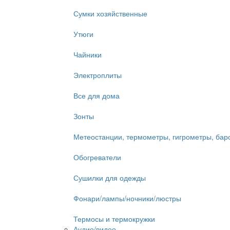
Сумки хозяйственные
Утюги
Чайники
Электроплиты
Все для дома
Зонты
Метеостанции, термометры, гигрометры, ба
Обогреватели
Сушилки для одежды
Фонари/лампы/ночники/люстры
Термосы и термокружки
Аудио/видео