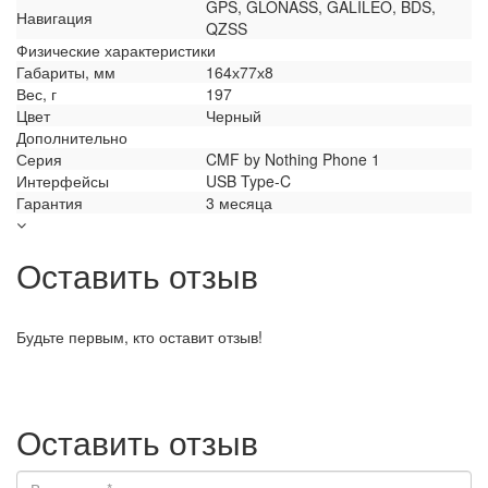
GPS, GLONASS, GALILEO, BDS,
Навигация
QZSS
Физические характеристики
Габариты, мм
164х77х8
Вес, г
197
Цвет
Черный
Дополнительно
Серия
CMF by Nothing Phone 1
Интерфейсы
USB Type-C
Гарантия
3 месяца
Оставить отзыв
Будьте первым, кто оставит отзыв!
Оставить отзыв