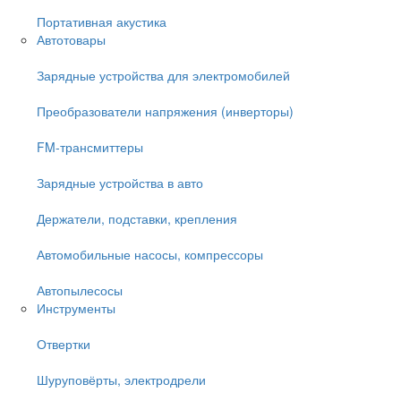
Портативная акустика
Автотовары
Зарядные устройства для электромобилей
Преобразователи напряжения (инверторы)
FM-трансмиттеры
Зарядные устройства в авто
Держатели, подставки, крепления
Автомобильные насосы, компрессоры
Автопылесосы
Инструменты
Отвертки
Шуруповёрты, электродрели