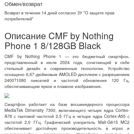
Обмен/возврат
Возврат в течении
14 дней
согласно ЗУ "О защите прав
потребителей"
Описание CMF by Nothing
Phone 1 8/128GB Black
CMF by Nothing Phone 1 — это бюджетный смартфон,
представленный в июле 2024 года, сочетающий в себе
стильный дизайн и современные технологии. Устройство
оснащено 6,67-дюймовым AMOLED-дисплеем с разрешением
2400?1080 пикселей и частотой обновления 120 Гц,
обеспечивающим яркое и плавное изображение.
Смартфон работает на базе восьмиядерного процессора
MediaTek Dimensity 7300, включающего четыре ядра Cortex-
A78 с тактовой частотой 2,5 ГГц и четыре ядра Cortex-A55 с
частотой 2,0 ГГц. Графический ускоритель Mali-G615 MC2
обеспечивает достойную производительность в играх и