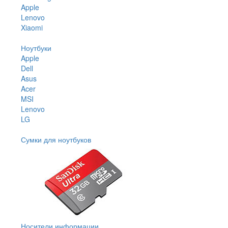
Apple
Lenovo
Xiaomi
Ноутбуки
Apple
Dell
Asus
Acer
MSI
Lenovo
LG
Сумки для ноутбуков
Носители информации