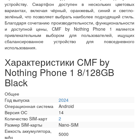
устройству. Смартфон доступен в нескольких цветовых
вариантах, включая чёрный, оранжевый, синий и светло-
зелёный, что позволяет выбрать наиболее подходящий стиль.
Благодаря сочетанию производительности, функциональности
и доступной цены, CMF by Nothing Phone 1 является
привлекательным выбором для пользователей, ищущих
сбалансированное устройство для повседневного
использования.
Характеристики CMF by
Nothing Phone 1 8/128GB
Black
Общее
Год выпуска
2024
Операционная система
Android
Версия ОС
14
Количество SIM-карт
2
Размер SIM-карты
Nano-SIM
Емкость аккумулятора,
5000
мАч