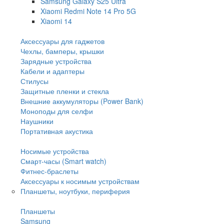
Samsung Galaxy S25 Ultra
Xiaomi Redmi Note 14 Pro 5G
Xiaomi 14
Аксессуары для гаджетов
Чехлы, бамперы, крышки
Зарядные устройства
Кабели и адаптеры
Стилусы
Защитные пленки и стекла
Внешние аккумуляторы (Power Bank)
Моноподы для селфи
Наушники
Портативная акустика
Носимые устройства
Смарт-часы (Smart watch)
Фитнес-браслеты
Аксессуары к носимым устройствам
Планшеты, ноутбуки, периферия
Планшеты
Samsung