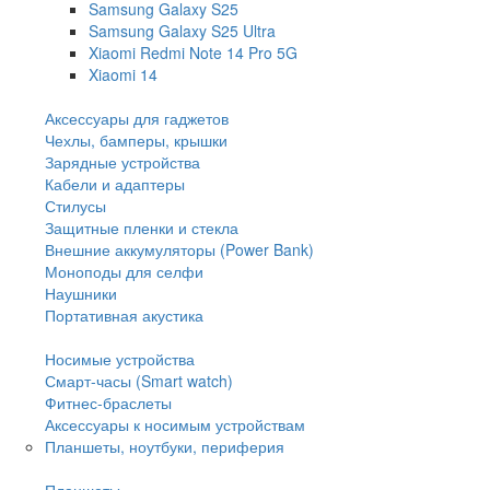
Samsung Galaxy S25
Samsung Galaxy S25 Ultra
Xiaomi Redmi Note 14 Pro 5G
Xiaomi 14
Аксессуары для гаджетов
Чехлы, бамперы, крышки
Зарядные устройства
Кабели и адаптеры
Стилусы
Защитные пленки и стекла
Внешние аккумуляторы (Power Bank)
Моноподы для селфи
Наушники
Портативная акустика
Носимые устройства
Смарт-часы (Smart watch)
Фитнес-браслеты
Аксессуары к носимым устройствам
Планшеты, ноутбуки, периферия
Планшеты