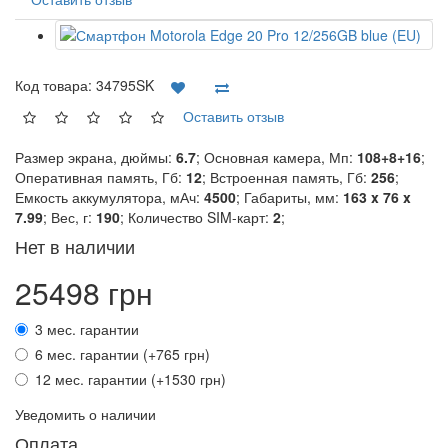
Код товара:
34795SK
Оставить отзыв
Размер экрана, дюймы:
6.7
; Основная камера, Мп:
108+8+16
;
Оперативная память, Гб:
12
; Встроенная память, Гб:
256
;
Емкость аккумулятора, мАч:
4500
; Габариты, мм:
163 x 76 x
7.99
; Вес, г:
190
; Количество SIM-карт:
2
;
Нет в наличии
25498 грн
3 мес. гарантии
6 мес. гарантии (+765 грн)
12 мес. гарантии (+1530 грн)
Уведомить о наличии
Оплата