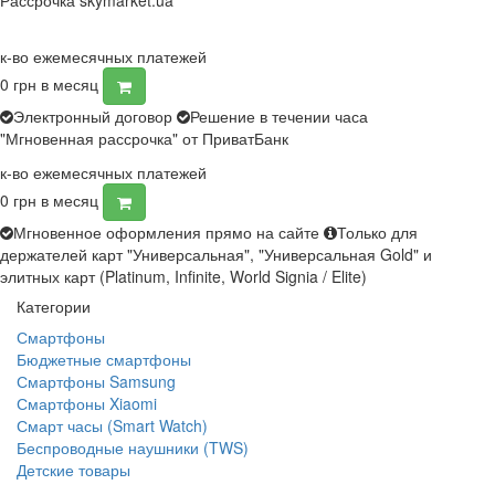
Рассрочка skymarket.ua
к-во ежемесячных платежей
0
грн в месяц
Электронный договор
Решение в течении часа
"Мгновенная рассрочка" от ПриватБанк
к-во ежемесячных платежей
0
грн в месяц
Мгновенное оформления прямо на сайте
Только для
держателей карт "Универсальная", "Универсальная Gold" и
элитных карт (Platinum, Infinite, World Signia / Elite)
Категории
Смартфоны
Бюджетные смартфоны
Смартфоны Samsung
Смартфоны Xiaomi
Смарт часы (Smart Watch)
Беспроводные наушники (TWS)
Детские товары