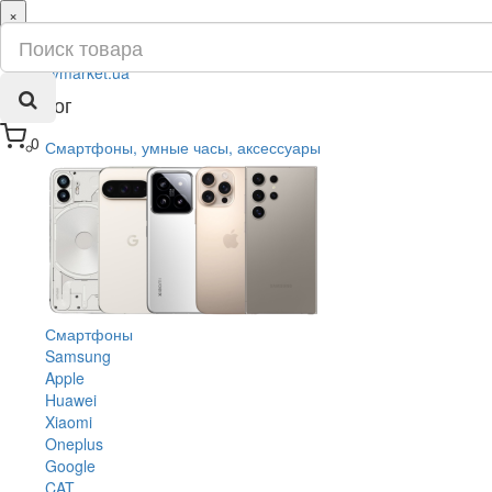
×
ru
ua
Каталог
0
Смартфоны, умные часы, аксессуары
Смартфоны
Samsung
Apple
Huawei
Xiaomi
Oneplus
Google
CAT