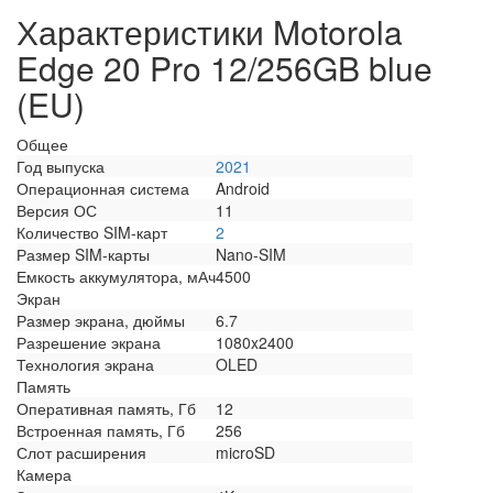
Характеристики Motorola
Edge 20 Pro 12/256GB blue
(EU)
Общее
Год выпуска
2021
Операционная система
Android
Версия ОС
11
Количество SIM-карт
2
Размер SIM-карты
Nano-SIM
Емкость аккумулятора, мАч
4500
Экран
Размер экрана, дюймы
6.7
Разрешение экрана
1080x2400
Технология экрана
OLED
Память
Оперативная память, Гб
12
Встроенная память, Гб
256
Слот расширения
microSD
Камера