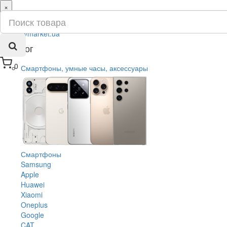
×
ru
ua
Каталог
0
Смартфоны, умные часы, аксессуары
Смартфоны
Samsung
Apple
Huawei
Xiaomi
Oneplus
Google
CAT