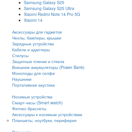
Samsung Galaxy S25
Samsung Galaxy S25 Ultra
Xiaomi Redmi Note 14 Pro 5G
Xiaomi 14
Аксессуары для гаджетов
Чехлы, бамперы, крышки
Зарядные устройства
Кабели и адаптеры
Стилусы
Защитные пленки и стекла
Внешние аккумуляторы (Power Bank)
Моноподы для селфи
Наушники
Портативная акустика
Носимые устройства
Смарт-часы (Smart watch)
Фитнес-браслеты
Аксессуары к носимым устройствам
Планшеты, ноутбуки, периферия
Планшеты