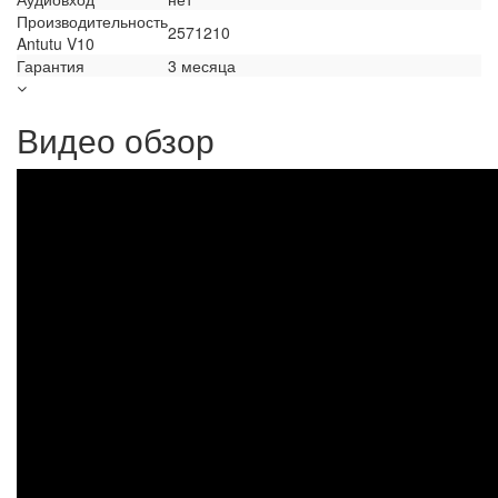
Производительность
2571210
Antutu V10
Гарантия
3 месяца
Видео обзор