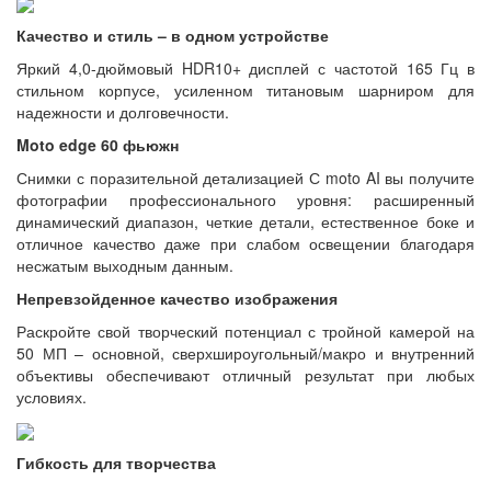
Качество и стиль – в одном устройстве
Яркий 4,0-дюймовый HDR10+ дисплей с частотой 165 Гц в
стильном корпусе, усиленном титановым шарниром для
надежности и долговечности.
Moto edge 60 фьюжн
Снимки с поразительной детализацией С moto AI вы получите
фотографии профессионального уровня: расширенный
динамический диапазон, четкие детали, естественное боке и
отличное качество даже при слабом освещении благодаря
несжатым выходным данным.
Непревзойденное качество изображения
Раскройте свой творческий потенциал с тройной камерой на
50 МП – основной, сверхшироугольный/макро и внутренний
объективы обеспечивают отличный результат при любых
условиях.
Гибкость для творчества