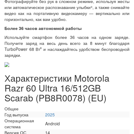
Фотографируйте без рук в сложном режиме, используя жесты
или автоматическое распознавание улыбки⁹, а также снимайте
видео как на портативную видеокамеру — вертикально или
горизонтально, как вам удобно.
Более 36 часов автономной работы
Используйте смартфон более 36 часов на одном заряде.
Получите заряд на весь день всего за 8 минут благодаря
TurboPower 68 Вт⁰ и наслаждайтесь удобством беспроводной
зарядки.
Характеристики Motorola
Razr 60 Ultra 16/512GB
Scarab (PB8R0078) (EU)
Общее
Год выпуска
2025
Операционная
Android
система
Версия ОС
14