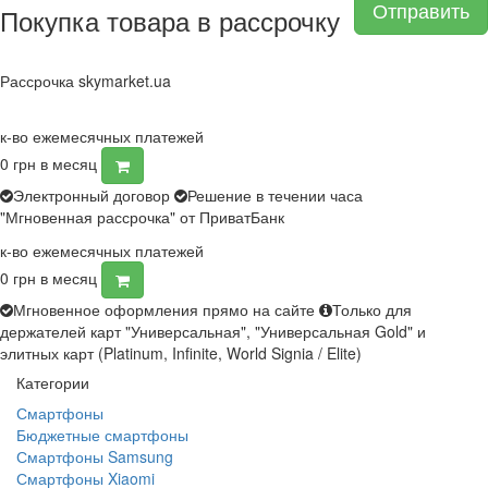
Отправить
Покупка товара в рассрочку
Рассрочка skymarket.ua
к-во ежемесячных платежей
0
грн в месяц
Электронный договор
Решение в течении часа
"Мгновенная рассрочка" от ПриватБанк
к-во ежемесячных платежей
0
грн в месяц
Мгновенное оформления прямо на сайте
Только для
держателей карт "Универсальная", "Универсальная Gold" и
элитных карт (Platinum, Infinite, World Signia / Elite)
Категории
Смартфоны
Бюджетные смартфоны
Смартфоны Samsung
Смартфоны Xiaomi