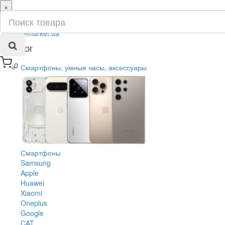
×
ru
ua
Каталог
0
Смартфоны, умные часы, аксессуары
Смартфоны
Samsung
Apple
Huawei
Xiaomi
Oneplus
Google
CAT