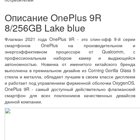
Описание OnePlus 9R
8/256GB Lake blue
Флагман 2021 года OnePlus 9R - это спин-офф 9-й серии
смартфонов OnePlus на производительном и
энергоэффективном процессоре от Qualcomm, с
профессиональным набором камер и выдающейся
автономностью. Новинка от именитого китайского бренда
выполнена в премиальном дизайне из Corning Gorilla Glass 5
стекла и металла, обладает лучшим в своем классе дисплеем
и работает под управлением фирменной оболочки OxygenOS.
OnePlus 9R - самый доступный действительно флагманский
смартфон для всех поклонников качественных девайсов
данной компании.