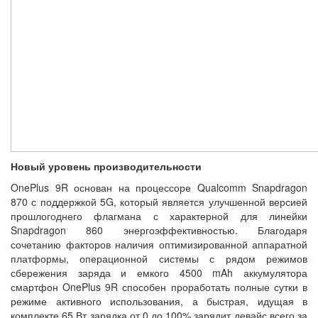
Новый уровень производительности
OnePlus 9R основан на процессоре Qualcomm Snapdragon
870 с поддержкой 5G, который является улучшенной версией
прошлогоднего флагмана с характерной для линейки
Snapdragon 860 энергоэффективностью. Благодаря
сочетанию факторов наличия оптимизированной аппаратной
платформы, операционной системы с рядом режимов
сбережения заряда и емкого 4500 mAh аккумулятора
смартфон OnePlus 9R способен проработать полные сутки в
режиме активного использования, а быстрая, идущая в
комплекте 65 Вт зарядка от 0 до 100% зарядит девайс всего за