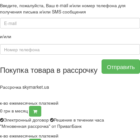
Введите, пожалуйста, Ваш e-mail и/или номер телефона для
получения письма и/или SMS сообщения
и/или
Отправить
Покупка товара в рассрочку
Рассрочка skymarket.ua
к-во ежемесячных платежей
0
грн в месяц
Электронный договор
Решение в течении часа
"Мгновенная рассрочка" от ПриватБанк
к-во ежемесячных платежей