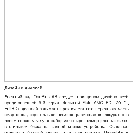
Дизайн и дисплей
Внешний вид OnePlus 9R следует принципам дизайна всей
представленной 9-й серии: большой Fluid AMOLED 120 ГЦ
FullHD+ дисплей занимает практически всю переднюю часть
смартфона, фронтальная камера размещается аккуратно в
левом верхнем углу, а набор из четырех камер расположился
в стильном блоке на задней спинке устройства. Основное
отличие от базовой версии - отсутствие логотипа Hasselblad и