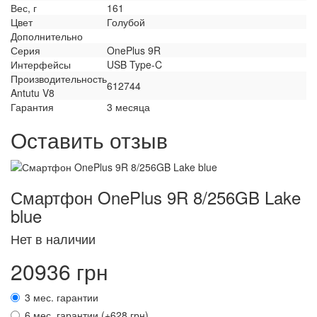
Вес, г
161
Цвет
Голубой
Дополнительно
Серия
OnePlus 9R
Интерфейсы
USB Type-C
Производительность
612744
Antutu V8
Гарантия
3 месяца
Оставить отзыв
Смартфон OnePlus 9R 8/256GB Lake
blue
Нет в наличии
20936 грн
3 мес. гарантии
6 мес. гарантии (+628 грн)