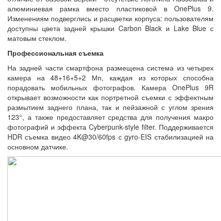
алюминиевая рамка вместо пластиковой в OnePlus 9.
Изменениям подверглись и расцветки корпуса: пользователям
доступны цвета задней крышки Carbon Black и Lake Blue с
матовым стеклом.
Профессиональная съемка
На задней части смартфона размещена система из четырех
камера на 48+16+5+2 Мп, каждая из которых способна
порадовать мобильных фотографов. Камера OnePlus 9R
открывает возможности как портретной съемки с эффектным
размытием заднего плана, так и пейзажной с углом зрения
123°, а также предоставляет средства для получения макро
фотографий и эффекта Cyberpunk-style filter. Поддерживается
HDR съемка видео 4K@30/60fps с gyro-EIS стабилизацией на
основном датчике.