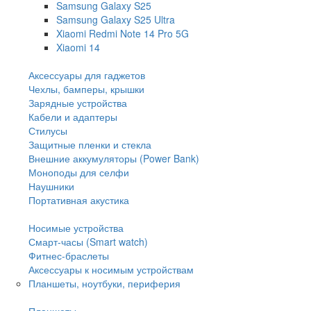
Samsung Galaxy S25
Samsung Galaxy S25 Ultra
Xiaomi Redmi Note 14 Pro 5G
Xiaomi 14
Аксессуары для гаджетов
Чехлы, бамперы, крышки
Зарядные устройства
Кабели и адаптеры
Стилусы
Защитные пленки и стекла
Внешние аккумуляторы (Power Bank)
Моноподы для селфи
Наушники
Портативная акустика
Носимые устройства
Смарт-часы (Smart watch)
Фитнес-браслеты
Аксессуары к носимым устройствам
Планшеты, ноутбуки, периферия
Планшеты