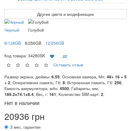
Другие цвета и модификации
Черный
Голубой
8/128GB
8/256GB
12/256GB
Код товара:
34280SK
Оставить отзыв
Размер экрана, дюймы:
6.55
; Основная камера, Мп:
48+ 16 + 5
+ 2
; Оперативная память, Гб:
8
; Встроенная память, Гб:
256
;
Емкость аккумулятора, мАч:
4500
; Габариты, мм:
189.2х74.1х8.4
; Вес, г:
161
; Количество SIM-карт:
2
;
Нет в наличии
20936 грн
3 мес. гарантии