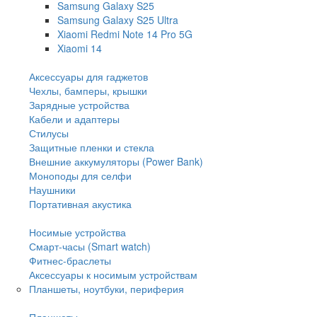
Samsung Galaxy S25
Samsung Galaxy S25 Ultra
Xiaomi Redmi Note 14 Pro 5G
Xiaomi 14
Аксессуары для гаджетов
Чехлы, бамперы, крышки
Зарядные устройства
Кабели и адаптеры
Стилусы
Защитные пленки и стекла
Внешние аккумуляторы (Power Bank)
Моноподы для селфи
Наушники
Портативная акустика
Носимые устройства
Смарт-часы (Smart watch)
Фитнес-браслеты
Аксессуары к носимым устройствам
Планшеты, ноутбуки, периферия
Планшеты