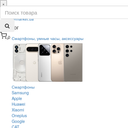
×
ru
ua
Каталог
0
Смартфоны, умные часы, аксессуары
Смартфоны
Samsung
Apple
Huawei
Xiaomi
Oneplus
Google
CAT