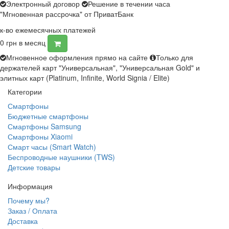
Электронный договор
Решение в течении часа
"Мгновенная рассрочка" от ПриватБанк
к-во ежемесячных платежей
0
грн в месяц
Мгновенное оформления прямо на сайте
Только для
держателей карт "Универсальная", "Универсальная Gold" и
элитных карт (Platinum, Infinite, World Signia / Elite)
Категории
Смартфоны
Бюджетные смартфоны
Смартфоны Samsung
Смартфоны Xiaomi
Смарт часы (Smart Watch)
Беспроводные наушники (TWS)
Детские товары
Информация
Почему мы?
Заказ / Оплата
Доставка