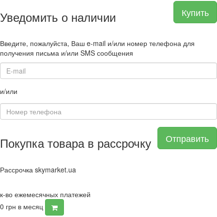
Купить
Уведомить о наличии
Введите, пожалуйста, Ваш e-mail и/или номер телефона для
получения письма и/или SMS сообщения
и/или
Отправить
Покупка товара в рассрочку
Рассрочка skymarket.ua
к-во ежемесячных платежей
0
грн в месяц