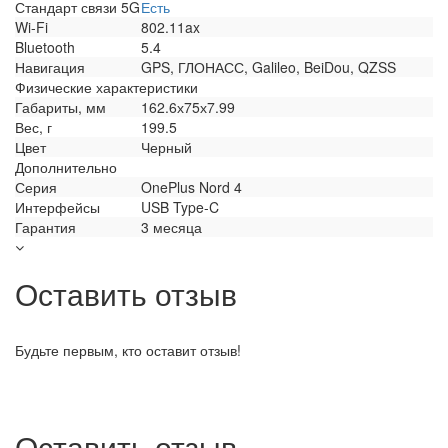
Стандарт связи 5G
Есть
Wi-Fi
802.11ax
Bluetooth
5.4
Навигация
GPS, ГЛОНАСС, Galileo, BeiDou, QZSS
Физические характеристики
Габариты, мм
162.6х75х7.99
Вес, г
199.5
Цвет
Черный
Дополнительно
Серия
OnePlus Nord 4
Интерфейсы
USB Type-C
Гарантия
3 месяца
Оставить отзыв
Будьте первым, кто оставит отзыв!
Оставить отзыв