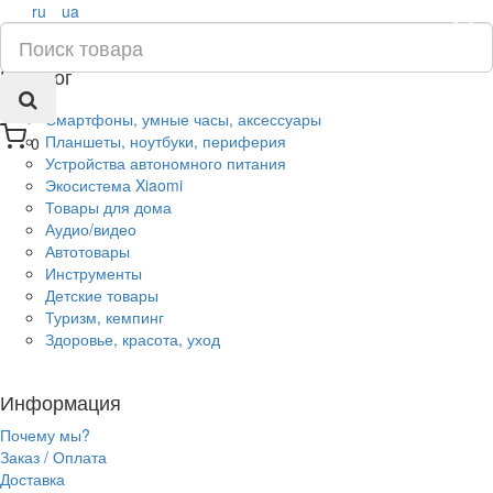
ru
ua
×
Каталог
Смартфоны, умные часы, аксессуары
Планшеты, ноутбуки, периферия
0
Устройства автономного питания
Экосистема Xiaomi
Товары для дома
Аудио/видео
Автотовары
Инструменты
Детские товары
Туризм, кемпинг
Здоровье, красота, уход
Информация
Почему мы?
Заказ / Оплата
Доставка