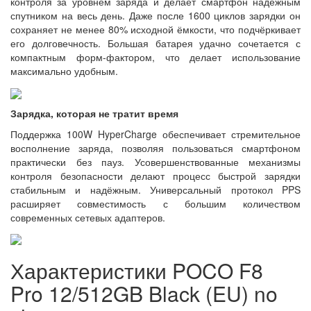
контроля за уровнем заряда и делает смартфон надёжным
спутником на весь день. Даже после 1600 циклов зарядки он
сохраняет не менее 80% исходной ёмкости, что подчёркивает
его долговечность. Большая батарея удачно сочетается с
компактным форм-фактором, что делает использование
максимально удобным.
Зарядка, которая не тратит время
Поддержка 100W HyperCharge обеспечивает стремительное
восполнение заряда, позволяя пользоваться смартфоном
практически без пауз. Усовершенствованные механизмы
контроля безопасности делают процесс быстрой зарядки
стабильным и надёжным. Универсальный протокол PPS
расширяет совместимость с большим количеством
современных сетевых адаптеров.
Характеристики POCO F8
Pro 12/512GB Black (EU) no