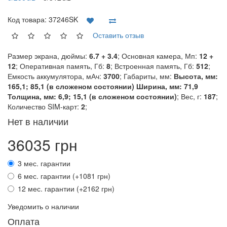
Код товара:
37246SK
Оставить отзыв
Размер экрана, дюймы:
6.7 + 3.4
; Основная камера, Мп:
12 +
12
; Оперативная память, Гб:
8
; Встроенная память, Гб:
512
;
Емкость аккумулятора, мАч:
3700
; Габариты, мм:
Высота, мм:
165,1; 85,1 (в сложеном состоянии) Ширина, мм: 71,9
Толщина, мм: 6,9; 15,1 (в сложеном состоянии)
; Вес, г:
187
;
Количество SIM-карт:
2
;
Нет в наличии
36035 грн
3 мес. гарантии
6 мес. гарантии (+1081 грн)
12 мес. гарантии (+2162 грн)
Уведомить о наличии
Оплата