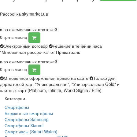
Рассрочка skymarket.ua
к-во ежемесячных платежей
0
грн в месяц
Электронный договор
Решение в течении часа
"Мгновенная рассрочка" от ПриватБанк
к-во ежемесячных платежей
0
грн в месяц
Мгновенное оформления прямо на сайте
Только для
держателей карт "Универсальная", "Универсальная Gold" и
элитных карт (Platinum, Infinite, World Signia / Elite)
Категории
Смартфоны
Бюджетные смартфоны
Смартфоны Samsung
Смартфоны Xiaomi
Смарт часы (Smart Watch)