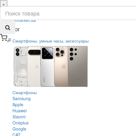
×
ru
ua
Каталог
0
Смартфоны, умные часы, аксессуары
Смартфоны
Samsung
Apple
Huawei
Xiaomi
Oneplus
Google
CAT