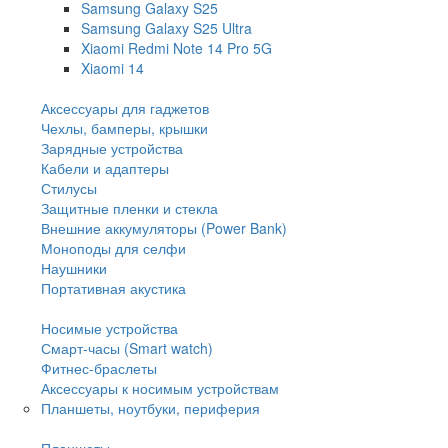
Samsung Galaxy S25
Samsung Galaxy S25 Ultra
Xiaomi Redmi Note 14 Pro 5G
Xiaomi 14
Аксессуары для гаджетов
Чехлы, бамперы, крышки
Зарядные устройства
Кабели и адаптеры
Стилусы
Защитные пленки и стекла
Внешние аккумуляторы (Power Bank)
Моноподы для селфи
Наушники
Портативная акустика
Носимые устройства
Смарт-часы (Smart watch)
Фитнес-браслеты
Аксессуары к носимым устройствам
Планшеты, ноутбуки, периферия
Планшеты