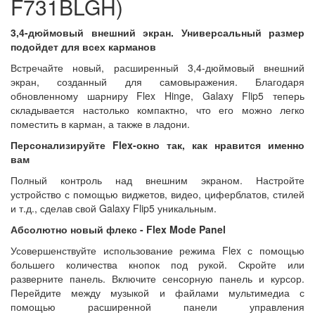
F731BLGH)
3,4-дюймовый внешний экран. Универсальный размер
подойдет для всех карманов
Встречайте новый, расширенный 3,4-дюймовый внешний
экран, созданный для самовыражения. Благодаря
обновленному шарниру Flex Hinge, Galaxy Flip5 теперь
складывается настолько компактно, что его можно легко
поместить в карман, а также в ладони.
Персонализируйте Flex-окно так, как нравится именно
вам
Полный контроль над внешним экраном. Настройте
устройство с помощью виджетов, видео, циферблатов, стилей
и т.д., сделав свой Galaxy Flip5 уникальным.
Абсолютно новый флекс - Flex Mode Panel
Усовершенствуйте использование режима Flex с помощью
большего количества кнопок под рукой. Скройте или
разверните панель. Включите сенсорную панель и курсор.
Перейдите между музыкой и файлами мультимедиа с
помощью расширенной панели управления