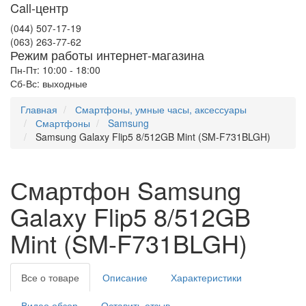
Call-центр
(044) 507-17-19
(063) 263-77-62
Режим работы интернет-магазина
Пн-Пт: 10:00 - 18:00
Сб-Вс: выходные
Главная
Смартфоны, умные часы, аксессуары
Смартфоны
Samsung
Samsung Galaxy Flip5 8/512GB Mint (SM-F731BLGH)
Смартфон Samsung
Galaxy Flip5 8/512GB
Mint (SM-F731BLGH)
Все о товаре
Описание
Характеристики
Видео обзор
Оставить отзыв