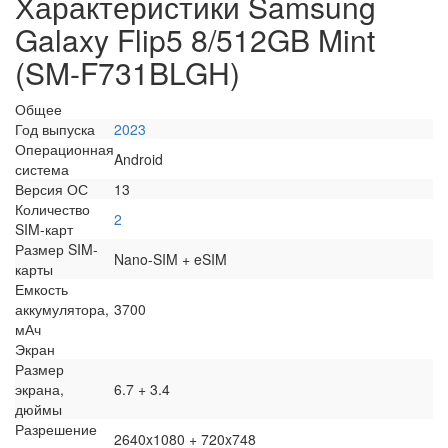
Характеристики Samsung
Galaxy Flip5 8/512GB Mint
(SM-F731BLGH)
Общее
Год выпуска
2023
Операционная
Android
система
Версия ОС
13
Количество
2
SIM-карт
Размер SIM-
Nano-SIM + eSIM
карты
Емкость
аккумулятора,
3700
мАч
Экран
Размер
экрана,
6.7 + 3.4
дюймы
Разрешение
2640x1080 + 720x748