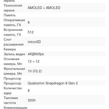
экрана
Технология
AMOLED + AMOLED
экрана
Память
Оперативная
8
память, Гб
Встроенная
512
память, Гб
Слот
microSD
расширения
Камера
Запись видео
4K@60fps
Основная
12 + 12
камера, Мп
Фронтальная
10 (f/2.2)
камера, Мп
Процессор
Процессор
Qualcomm Snapdragon 8 Gen 2
Количество
8
ядер
Тактовая
3200
частота
Коммуникации