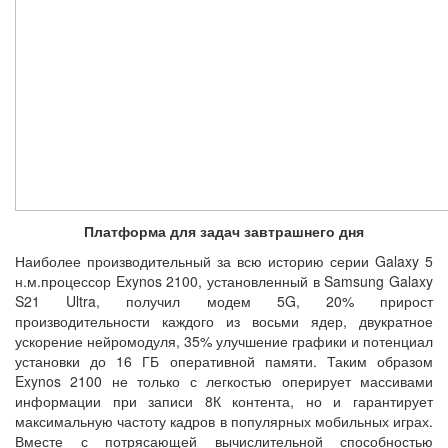
Платформа для задач завтрашнего дня
Наиболее производительный за всю историю серии Galaxy 5
н.м.процессор Exynos 2100, установленный в Samsung Galaxy
S21 Ultra, получил модем 5G, 20% прирост
производительности каждого из восьми ядер, двукратное
ускорение нейромодуля, 35% улучшение графики и потенциал
установки до 16 ГБ оперативной памяти. Таким образом
Exynos 2100 не только с легкостью оперирует массивами
информации при записи 8К контента, но и гарантирует
максимальную частоту кадров в популярных мобильных играх.
Вместе с потрясающей вычислительной способностью