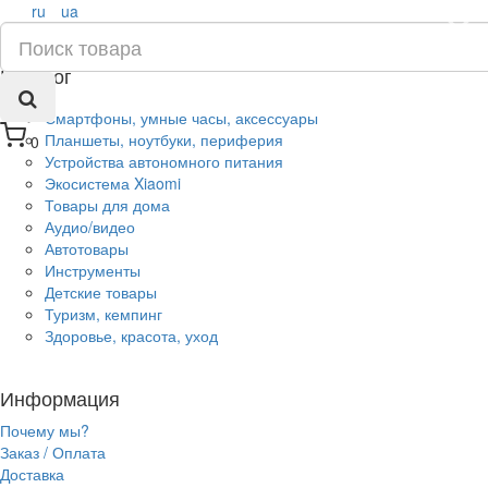
ru
ua
×
Каталог
Смартфоны, умные часы, аксессуары
Планшеты, ноутбуки, периферия
0
Устройства автономного питания
Экосистема Xiaomi
Товары для дома
Аудио/видео
Автотовары
Инструменты
Детские товары
Туризм, кемпинг
Здоровье, красота, уход
Информация
Почему мы?
Заказ / Оплата
Доставка