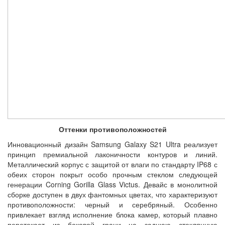
Оттенки противоположностей
Инновационный дизайн Samsung Galaxy S21 Ultra реализует
принцип премиальной лаконичности контуров и линий.
Металлический корпус с защитой от влаги по стандарту IP68 с
обеих сторон покрыт особо прочным стеклом следующей
генерации Corning Gorilla Glass Victus. Девайс в монолитной
сборке доступен в двух фантомных цветах, что характеризуют
противоположности: черный и серебряный. Особенно
привлекает взгляд исполнение блока камер, который плавно
перетекает из боковой грани на заднюю стеклянную