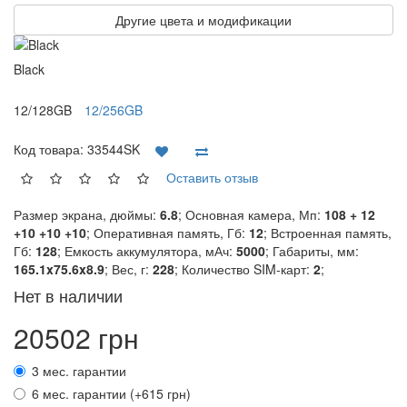
Другие цвета и модификации
Black
12/128GB
12/256GB
Код товара:
33544SK
Оставить отзыв
Размер экрана, дюймы:
6.8
; Основная камера, Мп:
108 + 12
+10 +10 +10
; Оперативная память, Гб:
12
; Встроенная память,
Гб:
128
; Емкость аккумулятора, мАч:
5000
; Габариты, мм:
165.1x75.6x8.9
; Вес, г:
228
; Количество SIM-карт:
2
;
Нет в наличии
20502 грн
3 мес. гарантии
6 мес. гарантии (+615 грн)