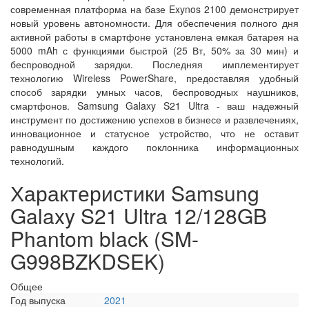
современная платформа на базе Exynos 2100 демонстрирует
новый уровень автономности. Для обеспечения полного дня
активной работы в смартфоне установлена емкая батарея на
5000 mAh с функциями быстрой (25 Вт, 50% за 30 мин) и
беспроводной зарядки. Последняя имплементирует
технологию Wireless PowerShare, предоставляя удобный
способ зарядки умных часов, беспроводных наушников,
смартфонов. Samsung Galaxy S21 Ultra - ваш надежный
инструмент по достижению успехов в бизнесе и развлечениях,
инновационное и статусное устройство, что не оставит
равнодушным каждого поклонника информационных
технологий.
Характеристики Samsung
Galaxy S21 Ultra 12/128GB
Phantom black (SM-
G998BZKDSEK)
Общее
Год выпуска
2021