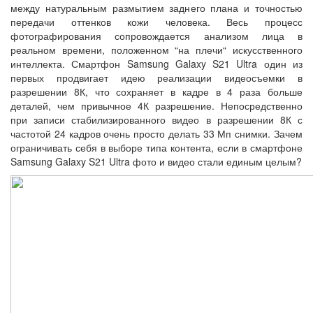
между натуральным размытием заднего плана и точностью
передачи оттенков кожи человека. Весь процесс
фотографирования сопровождается анализом лица в
реальном времени, положенном “на плечи“ искусственного
интеллекта. Смартфон Samsung Galaxy S21 Ultra один из
первых продвигает идею реализации видеосъемки в
разрешении 8К, что сохраняет в кадре в 4 раза больше
деталей, чем привычное 4К разрешение. Непосредственно
при записи стабилизированного видео в разрешении 8К с
частотой 24 кадров очень просто делать 33 Мп снимки. Зачем
ограничивать себя в выборе типа контента, если в смартфоне
Samsung Galaxy S21 Ultra фото и видео стали единым целым?