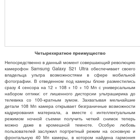
Четырехкратное преимущество
Непосредственно в данный момент совершающий революцию
камерофон Samsung Galaxy S21 Ultra обеспечивает своего
владельца ультра возможностями в сфере мобильной
фотографии. В отведенном под камеры блоке разместились
сразу 4 сенсора на 12 + 108 + 10 + 10 Мп с универсальным
набором оптики: от лишенного дисторсии ультраширика до
телевика со 100-кратным зумом. Захватывая мельчайшие
детали 108 Мп камера открывает безграничные возможности
кадрирования материала, а вместе с интеллектуальным
режимом ночной съемки получить четкий снимок теперь
можно даже в кромешной темноте. Особую любовь
пользователей заслужил портретный режим на основную и
фронтальную 40 Мп камеры, в котором найдена гармония