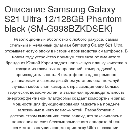
Описание Samsung Galaxy
S21 Ultra 12/128GB Phantom
black (SM-G998BZKDSEK)
Революционный абсолютно с любого ракурса, самый
стильный и желанный флагман Samsung Galaxy S21 Ultra
открывает новую эпоху в истории производства смартфонов. В
новом году устройство премиум сегмента от именитого
бренда из Южной Кореи задает наивысшую планку качества в
каждом из ключевых направлений: камера, дизайн,
производительность. В смартфоне с одновременно
узнаваемым и свежим дизайном установлена, пожалуй,
лучшая мобильная камера, открывающая еще больше
творческих возможностей, а эталонная производительность
энергоэффективной платформы создает комфортный запас
мощности для функционирования гаджета на пределе
заложенных в него возможностей. Разработчики с
достоинством выполнили свою задачу, что заключалась в
появлении на свет бескомпромиссного аппарата hi-end
сегмента, заслуживающего приставку Ultra в названии.