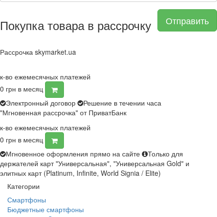
Отправить
Покупка товара в рассрочку
Рассрочка skymarket.ua
к-во ежемесячных платежей
0
грн в месяц
Электронный договор
Решение в течении часа
"Мгновенная рассрочка" от ПриватБанк
к-во ежемесячных платежей
0
грн в месяц
Мгновенное оформления прямо на сайте
Только для
держателей карт "Универсальная", "Универсальная Gold" и
элитных карт (Platinum, Infinite, World Signia / Elite)
Категории
Смартфоны
Бюджетные смартфоны