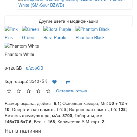
Другие цвета и модификации
Pink
Green
Bora Purple
Phantom Black
Phantom White
8/128GB
8/256GB
Код товара:
35407SK
Оставить отзыв
Размер экрана, дюймы:
6.1
; Основная камера, Мп:
50 + 12 +
10
; Оперативная память, Гб:
8
; Встроенная память, Гб:
128
;
Емкость аккумулятора, мАч:
3700
; Габариты, мм:
146x70.6x7.6
; Вес, г:
168
; Количество SIM-карт:
2
;
Нет в наличии