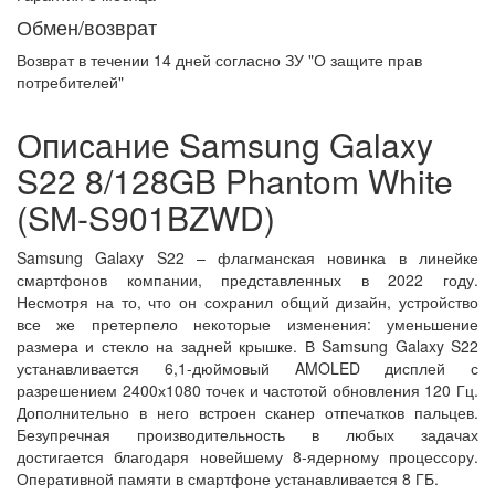
Обмен/возврат
Возврат в течении
14 дней
согласно ЗУ "О защите прав
потребителей"
Описание Samsung Galaxy
S22 8/128GB Phantom White
(SM-S901BZWD)
Samsung Galaxy S22 – флагманская новинка в линейке
смартфонов компании, представленных в 2022 году.
Несмотря на то, что он сохранил общий дизайн, устройство
все же претерпело некоторые изменения: уменьшение
размера и стекло на задней крышке. В Samsung Galaxy S22
устанавливается 6,1-дюймовый AMOLED дисплей с
разрешением 2400х1080 точек и частотой обновления 120 Гц.
Дополнительно в него встроен сканер отпечатков пальцев.
Безупречная производительность в любых задачах
достигается благодаря новейшему 8-ядерному процессору.
Оперативной памяти в смартфоне устанавливается 8 ГБ.