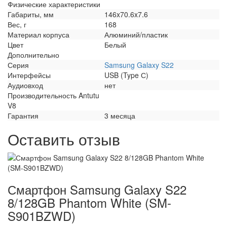
Физические характеристики
Габариты, мм
146x70.6x7.6
Вес, г
168
Материал корпуса
Алюминий/пластик
Цвет
Белый
Дополнительно
Серия
Samsung Galaxy S22
Интерфейсы
USB (Type С)
Аудиовход
нет
Производительность Antutu
V8
Гарантия
3 месяца
Оставить отзыв
Смартфон Samsung Galaxy S22
8/128GB Phantom White (SM-
S901BZWD)