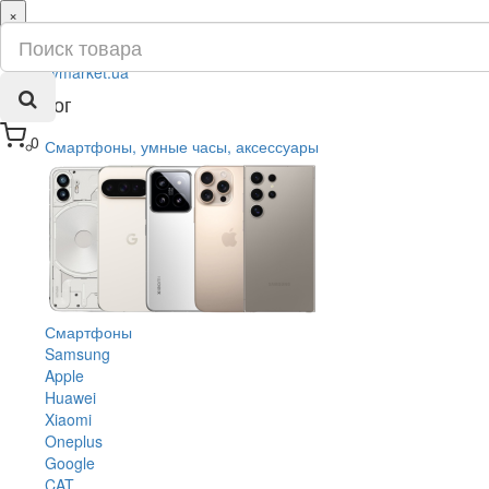
×
ru
ua
Каталог
0
Смартфоны, умные часы, аксессуары
Смартфоны
Samsung
Apple
Huawei
Xiaomi
Oneplus
Google
CAT