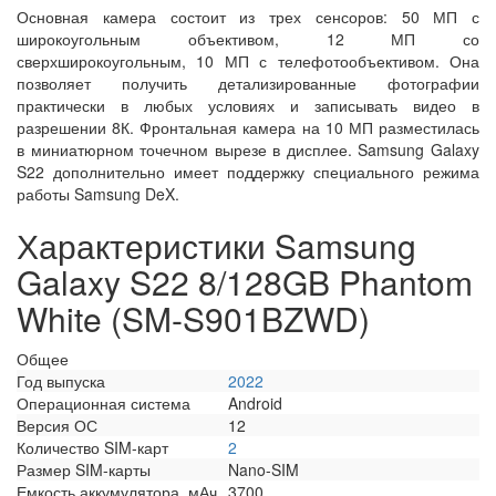
Основная камера состоит из трех сенсоров: 50 МП с
широкоугольным объективом, 12 МП со
сверхширокоугольным, 10 МП с телефотообъективом. Она
позволяет получить детализированные фотографии
практически в любых условиях и записывать видео в
разрешении 8К. Фронтальная камера на 10 МП разместилась
в миниатюрном точечном вырезе в дисплее. Samsung Galaxy
S22 дополнительно имеет поддержку специального режима
работы Samsung DeX.
Характеристики Samsung
Galaxy S22 8/128GB Phantom
White (SM-S901BZWD)
Общее
Год выпуска
2022
Операционная система
Android
Версия ОС
12
Количество SIM-карт
2
Размер SIM-карты
Nano-SIM
Емкость аккумулятора, мАч
3700