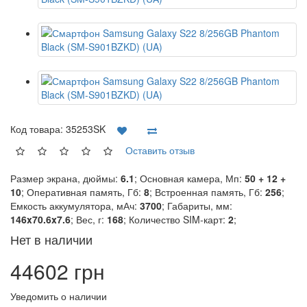
Код товара:
35253SK
Оставить отзыв
Размер экрана, дюймы:
6.1
; Основная камера, Мп:
50 + 12 +
10
; Оперативная память, Гб:
8
; Встроенная память, Гб:
256
;
Емкость аккумулятора, мАч:
3700
; Габариты, мм:
146x70.6x7.6
; Вес, г:
168
; Количество SIM-карт:
2
;
Нет в наличии
44602 грн
Уведомить о наличии