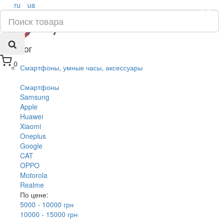
ru
ua
×
Каталог
0
Смартфоны, умные часы, аксессуары
Смартфоны
Samsung
Apple
Huawei
Xiaomi
Oneplus
Google
CAT
OPPO
Motorola
Realme
По цене:
5000 - 10000 грн
10000 - 15000 грн