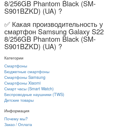
8/256GB Phantom Black (SM-
S901BZKD) (UA) ?
✅ Какая производительность у
смартфон Samsung Galaxy S22
8/256GB Phantom Black (SM-
S901BZKD) (UA) ?
Категории
Смартфоны
Бюджетные смартфоны
Смартфоны Samsung
Смартфоны Xiaomi
Смарт часы (Smart Watch)
Беспроводные наушники (TWS)
Детские товары
Информация
Почему мы?
Заказ / Оплата