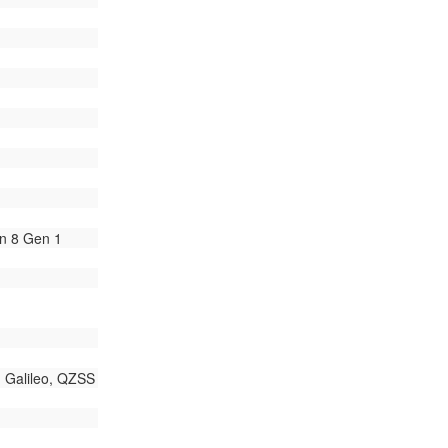
n 8 Gen 1
 Galileo, QZSS