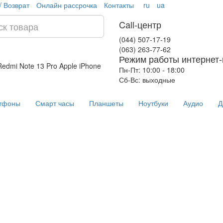
/ Возврат
Онлайн рассрочка
Контакты
ru
ua
Call-центр
(044) 507-17-19
(063) 263-77-62
Режим работы интернет-
Redmi Note 13 Pro
Apple iPhone
Пн-Пт: 10:00 - 18:00
Сб-Вс: выходные
тфоны
Смарт часы
Планшеты
Ноутбуки
Аудио
Д