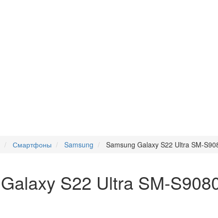
Смартфоны
Samsung
Samsung Galaxy S22 Ultra SM-S90
alaxy S22 Ultra SM-S908