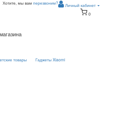
Хотите, мы вам
перезвоним?
Личный кабинет
0
магазина
етские товары
Гаджеты Xiaomi