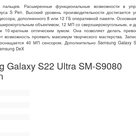
 пальцев. Расширенные функциональные возможности в упр
уса S Pen. Высокий уровень производительности достигается у
цессора, дополненного 8 или 12 ГБ оперативной памяти. Основна
 широкоугольным объективом, 12 МП со сверхширокоугольным, и д
 10-кратным оптическим зумом. Она позволяет делать прево
т возможность проявить максимум творческого мастерства. Запи
 оснащается 40 МП сенсором. Дополнительно Samsung Galaxy S2
Samsung DeX
 Galaxy S22 Ultra SM-S9080
n