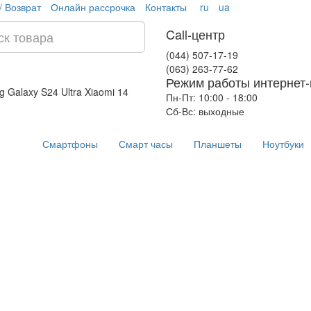
/ Возврат
Онлайн рассрочка
Контакты
ru
ua
Call-центр
(044) 507-17-19
(063) 263-77-62
Режим работы интернет-
 Galaxy S24 Ultra
Xiaomi 14
Пн-Пт: 10:00 - 18:00
Сб-Вс: выходные
Смартфоны
Смарт часы
Планшеты
Ноутбуки