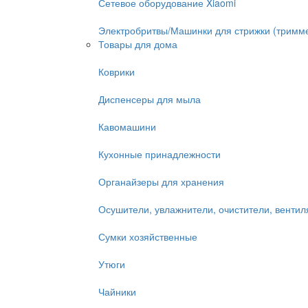
Сетевое оборудование Xiaomi
Электробритвы/Машинки для стрижки (тримм
Товары для дома
Коврики
Диспенсеры для мыла
Кавомашини
Кухонные принадлежности
Органайзеры для хранения
Осушители, увлажнители, очистители, венти
Сумки хозяйственные
Утюги
Чайники