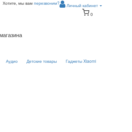
Хотите, мы вам
перезвоним?
Личный кабинет
0
магазина
Аудио
Детские товары
Гаджеты Xiaomi