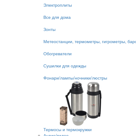
Электроплиты
Все для дома
Зонты
Метеостанции, термометры, гигрометры, ба
Обогреватели
Сушилки для одежды
Фонари/лампы/ночники/люстры
Термосы и термокружки
Аудио/видео