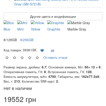
Другие цвета и модификации
Blue
Mint
Yellow
Graphite
Marble Gray
8/128GB
8/256GB
Код товара:
39361SK
Оставить отзыв
Размер экрана, дюймы:
6.7
; Основная камера, Мп:
50+ 12 + 8
;
Оперативная память, Гб:
8
; Встроенная память, Гб:
128
;
Емкость аккумулятора, мАч:
4700
; Габариты, мм:
162x77.3x8
;
Вес, г:
213
; Количество SIM-карт:
2
;
Нет в наличии
19552 грн