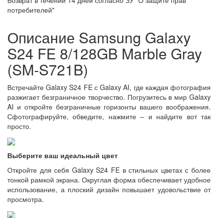
Возврат в течении
14 дней
согласно ЗУ "О защите прав
потребителей"
Описание Samsung Galaxy
S24 FE 8/128GB Marble Gray
(SM-S721B)
Встречайте Galaxy S24 FE с Galaxy AI, где каждая фотография
разжигает безграничное творчество. Погрузитесь в мир Galaxy
AI и откройте безграничные горизонты вашего воображения.
Сфотографируйте, обведите, нажмите – и найдите вот так
просто.
Выберите ваш идеальный цвет
Откройте для себя Galaxy S24 FE в стильных цветах с более
тонкой рамкой экрана. Округлая форма обеспечивает удобное
использование, а плоский дизайн повышает удовольствие от
просмотра.