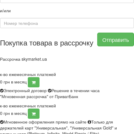
и/или
Отправить
Покупка товара в рассрочку
Рассрочка skymarket.ua
к-во ежемесячных платежей
0
грн в месяц
Электронный договор
Решение в течении часа
"Мгновенная рассрочка" от ПриватБанк
к-во ежемесячных платежей
0
грн в месяц
Мгновенное оформления прямо на сайте
Только для
держателей карт "Универсальная", "Универсальная Gold" и
элитных карт (Platinum, Infinite, World Signia / Elite)