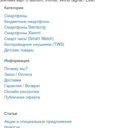
Категории
Смартфоны
Бюджетные смартфоны
Смартфоны Samsung
Смартфоны Xiaomi
Смарт часы (Smart Watch)
Беспроводные наушники (TWS)
Детские товары
Информация
Почему мы?
Заказ / Оплата
Доставка
Гарантия / Возврат
Онлайн рассрочка
Публичная оферта
Статьи
Акции и специальные предложения
Новости