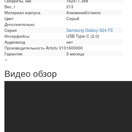
Габариты, мм
162x77.3x8
Вес, г
213
Материал корпуса
Алюминий/стекло
Цвет
Серый
Дополнительно
Серия
Samsung Galaxy S24 FE
Интерфейсы
USB Type-C (2.0)
Аудиовход
нет
Производительность Antutu V10
1600000
Гарантия
3 месяца
Видео обзор