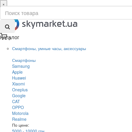
×
ru
ua
Каталог
0
Смартфоны, умные часы, аксессуары
Смартфоны
Samsung
Apple
Huawei
Xiaomi
Oneplus
Google
CAT
OPPO
Motorola
Realme
По цене:
5000 - 10000 грн