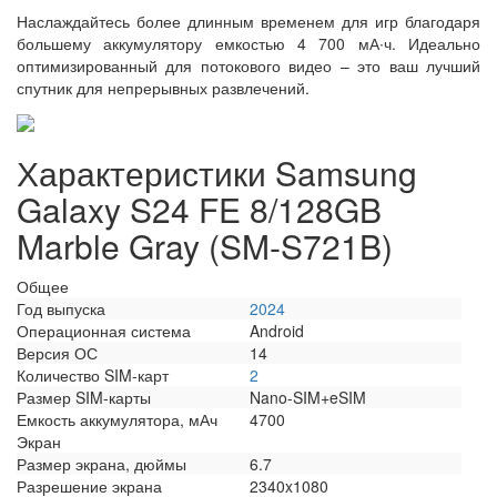
Наслаждайтесь более длинным временем для игр благодаря
большему аккумулятору емкостью 4 700 мА∙ч. Идеально
оптимизированный для потокового видео – это ваш лучший
спутник для непрерывных развлечений.
Характеристики Samsung
Galaxy S24 FE 8/128GB
Marble Gray (SM-S721B)
Общее
Год выпуска
2024
Операционная система
Android
Версия ОС
14
Количество SIM-карт
2
Размер SIM-карты
Nano-SIM+eSIM
Емкость аккумулятора, мАч
4700
Экран
Размер экрана, дюймы
6.7
Разрешение экрана
2340x1080