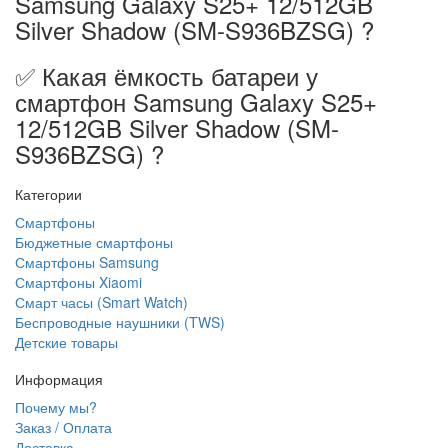
Samsung Galaxy S25+ 12/512GB
Silver Shadow (SM-S936BZSG) ?
✅ Какая ёмкость батареи у
смартфон Samsung Galaxy S25+
12/512GB Silver Shadow (SM-
S936BZSG) ?
Категории
Смартфоны
Бюджетные смартфоны
Смартфоны Samsung
Смартфоны Xiaomi
Смарт часы (Smart Watch)
Беспроводные наушники (TWS)
Детские товары
Информация
Почему мы?
Заказ / Оплата
Доставка