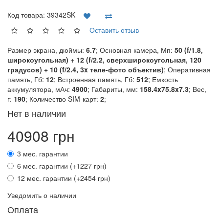
Код товара:
39342SK
Оставить отзыв
Размер экрана, дюймы:
6.7
; Основная камера, Мп:
50 (f/1.8,
широкоугольная) + 12 (f/2.2, сверхширокоугольная, 120
градусов) + 10 (f/2.4, 3x теле-фото объектив)
; Оперативная
память, Гб:
12
; Встроенная память, Гб:
512
; Емкость
аккумулятора, мАч:
4900
; Габариты, мм:
158.4x75.8x7.3
; Вес,
г:
190
; Количество SIM-карт:
2
;
Нет в наличии
40908 грн
3 мес. гарантии
6 мес. гарантии (+1227 грн)
12 мес. гарантии (+2454 грн)
Уведомить о наличии
Оплата