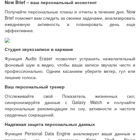
Now Brief – ваш персональный ассистент
Получайте персональные планы и отчеты в течение дня. Now
Brief поможет вам следить за своими задачами, анализировать
ежедневную активность и планировать день еще
эффективнее.
Студия звукозаписи в кармане
Функция Audio Eraser позволяет устранить нежелательный
фоновый шум в видео, чтобы ваши записи звучали чисто и
профессионально. Одним касанием уберите ветер, гул или
лишние голоса.
Ваш персональный тренер
Отслеживайте свой Показатель жизненных сил,
синхронизируйте данные с Galaxy Watch и получайте
персональные рекомендации по сну, активности и частоте
сердечных сокращений.
Надежная защита персональных данных
Функция Personal Data Engine анализирует ваши данные и
защищает их с помощью Knox Vault. Ваша