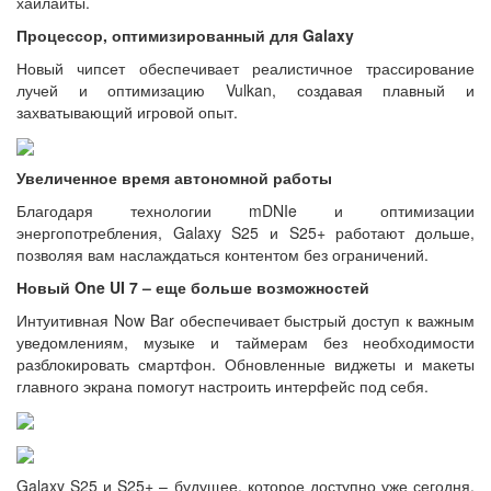
хайлайты.
Процессор, оптимизированный для Galaxy
Новый чипсет обеспечивает реалистичное трассирование
лучей и оптимизацию Vulkan, создавая плавный и
захватывающий игровой опыт.
Увеличенное время автономной работы
Благодаря технологии mDNIe и оптимизации
энергопотребления, Galaxy S25 и S25+ работают дольше,
позволяя вам наслаждаться контентом без ограничений.
Новый One UI 7 – еще больше возможностей
Интуитивная Now Bar обеспечивает быстрый доступ к важным
уведомлениям, музыке и таймерам без необходимости
разблокировать смартфон. Обновленные виджеты и макеты
главного экрана помогут настроить интерфейс под себя.
Galaxy S25 и S25+ – будущее, которое доступно уже сегодня.