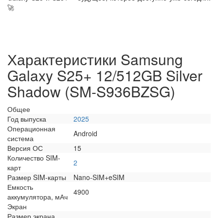
🚀
Характеристики Samsung
Galaxy S25+ 12/512GB Silver
Shadow (SM-S936BZSG)
Общее
Год выпуска
2025
Операционная
Android
система
Версия ОС
15
Количество SIM-
2
карт
Размер SIM-карты
Nano-SIM+eSIM
Емкость
4900
аккумулятора, мАч
Экран
Размер экрана,