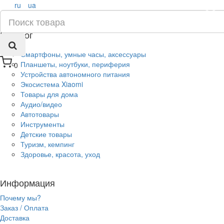
ru
ua
×
Каталог
Смартфоны, умные часы, аксессуары
Планшеты, ноутбуки, периферия
0
Устройства автономного питания
Экосистема Xiaomi
Товары для дома
Аудио/видео
Автотовары
Инструменты
Детские товары
Туризм, кемпинг
Здоровье, красота, уход
Информация
Почему мы?
Заказ / Оплата
Доставка