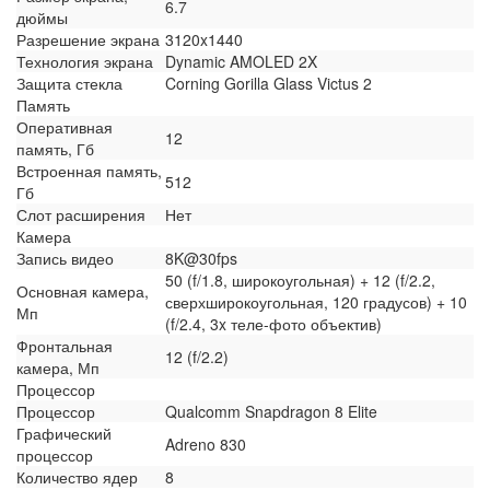
6.7
дюймы
Разрешение экрана
3120x1440
Технология экрана
Dynamic AMOLED 2X
Защита стекла
Corning Gorilla Glass Victus 2
Память
Оперативная
12
память, Гб
Встроенная память,
512
Гб
Слот расширения
Нет
Камера
Запись видео
8K@30fps
50 (f/1.8, широкоугольная) + 12 (f/2.2,
Основная камера,
сверхширокоугольная, 120 градусов) + 10
Мп
(f/2.4, 3x теле-фото объектив)
Фронтальная
12 (f/2.2)
камера, Мп
Процессор
Процессор
Qualcomm Snapdragon 8 Elite
Графический
Adreno 830
процессор
Количество ядер
8