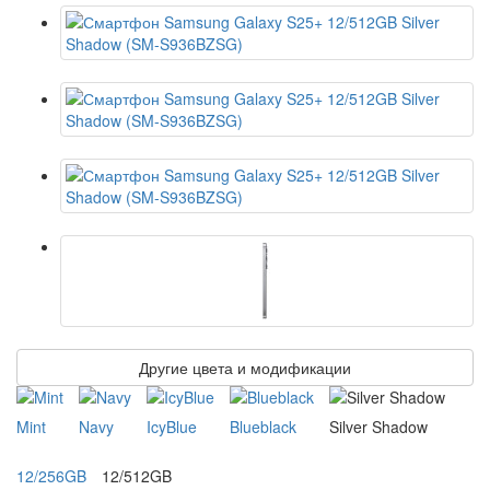
Другие цвета и модификации
Mint
Navy
IcyBlue
Blueblack
Silver Shadow
12/256GB
12/512GB