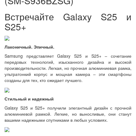
(SM-S936BZSG)
Встречайте Galaxy S25 и
S25+
Лаконичный. Эпичный.
Samsung представляет Galaxy S25 и S25+ – сочетание
передовых технологий, изысканного дизайна и высокой
производительности. Легкая, но прочная алюминиевая рамка,
ультратонкий корпус и мощная камера – эти смартфоны
созданы для тех, кто ожидает лучшего.
Стильный и надежный
Galaxy S25 и S25+ получили элегантный дизайн с прочной
алюминиевой рамкой. Легкие, но выносливые, они станут
вашими надежными спутниками в любых условиях.