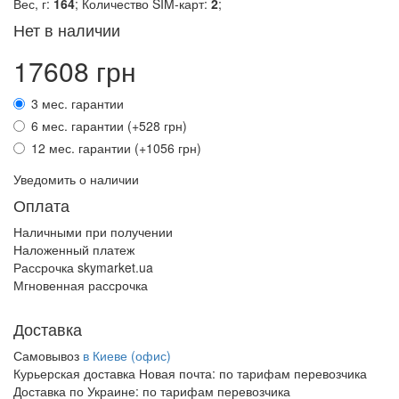
Вес, г:
164
; Количество SIM-карт:
2
;
Нет в наличии
17608 грн
3 мес. гарантии
6 мес. гарантии (+528 грн)
12 мес. гарантии (+1056 грн)
Уведомить о наличии
Оплата
Наличными при получении
Наложенный платеж
Рассрочка skymarket.ua
Мгновенная рассрочка
Доставка
Самовывоз
в Киеве (офис)
Курьерская доставка Новая почта:
по тарифам перевозчика
Доставка по Украине:
по тарифам перевозчика