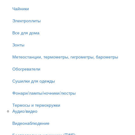
Чайники
Электроплиты
Все для дома
Зонты
Метеостанции, термометры, гигрометры, барометры
Обогреватели
Сушилки для одежды
Фонари/лампы/ночники/люстры
Термосы и термокружки
Аудио/видео
Видеонаблюдение
Беспроводные наушники (TWS)