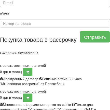
и/или
Отправить
Покупка товара в рассрочку
Рассрочка skymarket.ua
к-во ежемесячных платежей
0
грн в месяц
Электронный договор
Решение в течении часа
"Мгновенная рассрочка" от ПриватБанк
к-во ежемесячных платежей
0
грн в месяц
Мгновенное оформления прямо на сайте
Только для
держателей карт "Универсальная", "Универсальная Gold" и