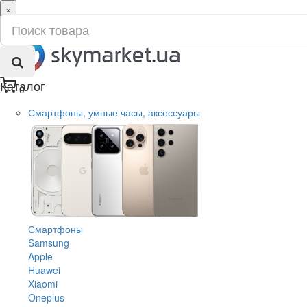
×
ru
ua
Каталог
0
Смартфоны, умные часы, аксессуары
Смартфоны
Samsung
Apple
Huawei
Xiaomi
Oneplus