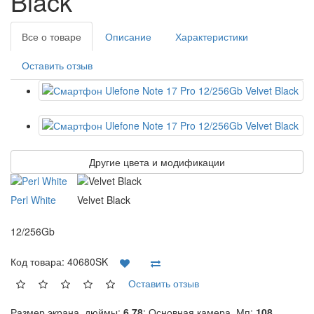
Black
Все о товаре
Описание
Характеристики
Оставить отзыв
Другие цвета и модификации
Perl White
Velvet Black
12/256Gb
Код товара:
40680SK
Оставить отзыв
Размер экрана, дюймы:
6.78
; Основная камера, Мп:
108