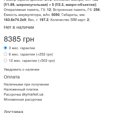
(f/1.89, широкоугольная) + 5 (f/2.2, макро-объектив)
;
Оперативная память, Гб:
12
; Встроенная память, Гб:
256
;
Емкость аккумулятора, мАч:
5050
; Габариты, мм:
163.8x74.2x9
; Вес, г:
197.2
; Количество SIM-карт:
2
;
Нет в наличии
8385 грн
3 мес. гарантии
6 мес. гарантии (+252 грн)
12 мес. гарантии (+503 грн)
Уведомить о наличии
Оплата
Наличными при получении
Наложенный платеж
Рассрочка skymarket.ua
Мгновенная рассрочка
Доставка