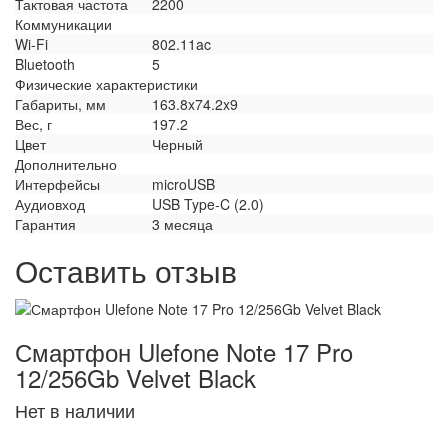
Тактовая частота
2200
Коммуникации
Wi-Fi
802.11ac
Bluetooth
5
Физические характеристики
Габариты, мм
163.8x74.2x9
Вес, г
197.2
Цвет
Черный
Дополнительно
Интерфейсы
microUSB
Аудиовход
USB Type-C (2.0)
Гарантия
3 месяца
Оставить отзыв
Смартфон Ulefone Note 17 Pro
12/256Gb Velvet Black
Нет в наличии