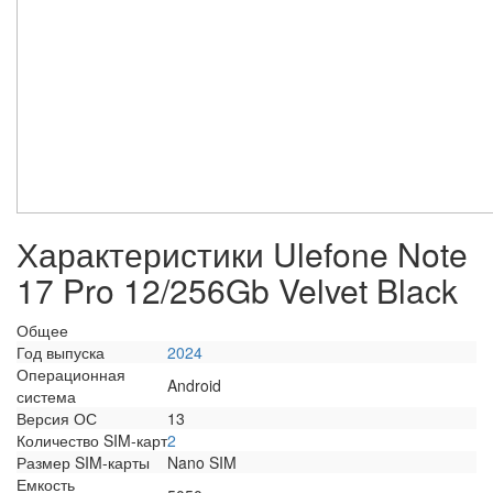
Характеристики Ulefone Note
17 Pro 12/256Gb Velvet Black
Общее
Год выпуска
2024
Операционная
Android
система
Версия ОС
13
Количество SIM-карт
2
Размер SIM-карты
Nano SIM
Емкость