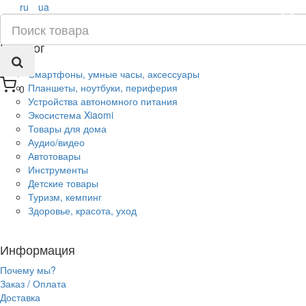
ru
ua
×
Каталог
Смартфоны, умные часы, аксессуары
Планшеты, ноутбуки, периферия
0
Устройства автономного питания
Экосистема Xiaomi
Товары для дома
Аудио/видео
Автотовары
Инструменты
Детские товары
Туризм, кемпинг
Здоровье, красота, уход
Информация
Почему мы?
Заказ / Оплата
Доставка