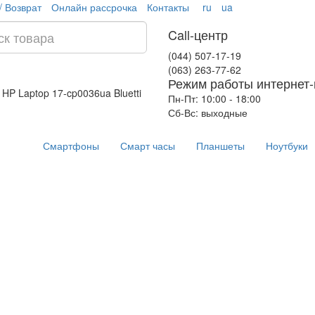
/ Возврат
Онлайн рассрочка
Контакты
ru
ua
Call-центр
(044) 507-17-19
(063) 263-77-62
Режим работы интернет-
 HP Laptop 17-cp0036ua
Bluetti
Пн-Пт: 10:00 - 18:00
Сб-Вс: выходные
Смартфоны
Смарт часы
Планшеты
Ноутбуки