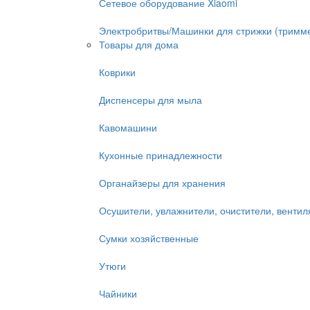
Сетевое оборудование Xiaomi
Электробритвы/Машинки для стрижки (тримм
Товары для дома
Коврики
Диспенсеры для мыла
Кавомашини
Кухонные принадлежности
Органайзеры для хранения
Осушители, увлажнители, очистители, венти
Сумки хозяйственные
Утюги
Чайники