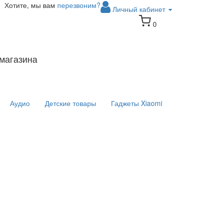
Хотите, мы вам
перезвоним?
Личный кабинет
0
магазина
Аудио
Детские товары
Гаджеты Xiaomi