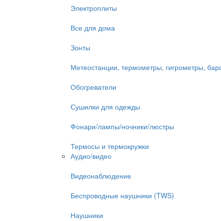
Электроплиты
Все для дома
Зонты
Метеостанции, термометры, гигрометры, ба
Обогреватели
Сушилки для одежды
Фонари/лампы/ночники/люстры
Термосы и термокружки
Аудио/видео
Видеонаблюдение
Беспроводные наушники (TWS)
Наушники