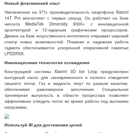
Новый флагманский опыт
Увеличенная на 37% производительность смартфона Xiaomi
14T Pro впечатляет с первых секунд. Он работает на базе
чипсета MediaTek Dimensity 9300+ с инновационной
архитектурой и 12-ядерным графическим процессором.
Движок на базе искусственного интеллекта открывает широкий
спектр новых возможностей. Плавная и надежная работа
гаджета обеспечивается ускоренной оперативной памятью
LPDDR5X.
Инновационная технология охлаждения
Конструкцией системы Xiaomi 3D Ice Loop предусмотрен
контурный насос для своевременного и полного отведения
лишнего тепла. Газ и жидкость текут по разным каналам,
обеспечивая равномерное заполнение. Специальная
трехмерная выпуклость в области процессора позволяет
эффективнее отводить тепло во время работы под высокими
нагрузками.
Используй AI для достижения целей