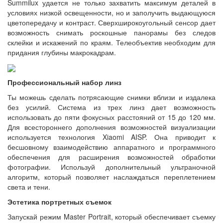
Summilux удается не только захватить максимум деталей в
условиях низкой освещенности, но и заполучить выдающуюся
цветопередачу и контраст. Сверхширокоугольный сенсор дает
возможность снимать роскошные панорамы без следов
склейки и искажений по краям. Телеобъектив необходим для
придания глубины макрокадрам.
Профессиональный набор линз
Ты можешь сделать потрясающие снимки вблизи и издалека
без усилий. Система из трех линз дает возможность
использовать до пяти фокусных расстояний от 15 до 120 мм.
Для всестороннего дополнения возможностей визуализации
используется технология Xiaomi AISP. Она приводит к
бесшовному взаимодействию аппаратного и программного
обеспечения для расширения возможностей обработки
фотографии. Используй дополнительный ультраночной
алгоритм, который позволяет наслаждаться переплетением
света и тени.
Эстетика портретных съемок
Запускай режим Master Portrait, который обеспечивает съемку