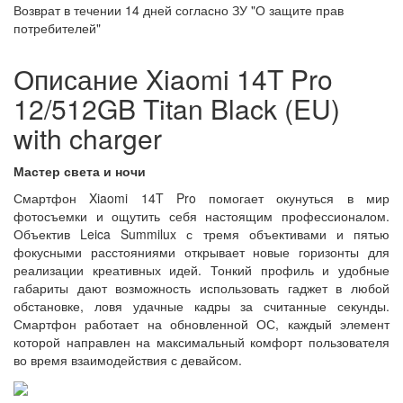
Возврат в течении
14 дней
согласно ЗУ "О защите прав
потребителей"
Описание Xiaomi 14T Pro
12/512GB Titan Black (EU)
with charger
Мастер света и ночи
Смартфон Xiaomi 14T Pro помогает окунуться в мир
фотосъемки и ощутить себя настоящим профессионалом.
Объектив Leica Summilux с тремя объективами и пятью
фокусными расстояниями открывает новые горизонты для
реализации креативных идей. Тонкий профиль и удобные
габариты дают возможность использовать гаджет в любой
обстановке, ловя удачные кадры за считанные секунды.
Смартфон работает на обновленной ОС, каждый элемент
которой направлен на максимальный комфорт пользователя
во время взаимодействия с девайсом.