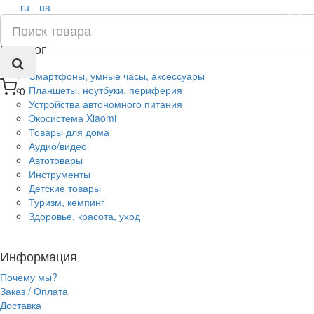
ru
ua
×
Каталог
Смартфоны, умные часы, аксессуары
Планшеты, ноутбуки, периферия
0
Устройства автономного питания
Экосистема Xiaomi
Товары для дома
Аудио/видео
Автотовары
Инструменты
Детские товары
Туризм, кемпинг
Здоровье, красота, уход
Информация
Почему мы?
Заказ / Оплата
Доставка