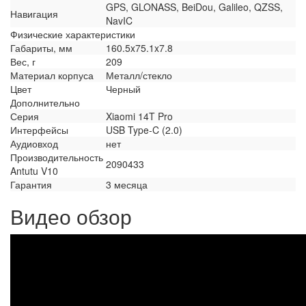
GPS, GLONASS, BeiDou, Galileo, QZSS,
Навигация
NavIC
Физические характеристики
Габариты, мм
160.5x75.1x7.8
Вес, г
209
Материал корпуса
Металл/стекло
Цвет
Черный
Дополнительно
Серия
Xiaomi 14T Pro
Интерфейсы
USB Type-C (2.0)
Аудиовход
нет
Производительность
2090433
Antutu V10
Гарантия
3 месяца
Видео обзор