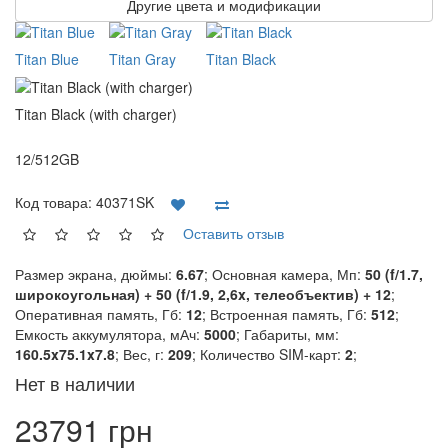
Другие цвета и модификации
Titan Blue
Titan Gray
Titan Black
Titan Black (with charger)
12/512GB
Код товара:
40371SK
Оставить отзыв
Размер экрана, дюймы:
6.67
; Основная камера, Мп:
50 (f/1.7,
широкоугольная) + 50 (f/1.9, 2,6x, телеобъектив) + 12
;
Оперативная память, Гб:
12
; Встроенная память, Гб:
512
;
Емкость аккумулятора, мАч:
5000
; Габариты, мм:
160.5x75.1x7.8
; Вес, г:
209
; Количество SIM-карт:
2
;
Нет в наличии
23791 грн