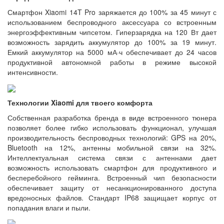
Смартфон Xiaomi 14T Pro заряжается до 100% за 45 минут с
использованием беспроводного аксессуара со встроенным
энергоэффективным чипсетом. Гиперзарядка на 120 Вт дает
возможность зарядить аккумулятор до 100% за 19 минут.
Емкий аккумулятор на 5000 мА·ч обеспечивает до 24 часов
продуктивной автономной работы в режиме высокой
интенсивности.
Технологии Xiaomi для твоего комфорта
Собственная разработка бренда в виде встроенного тюнера
позволяет более гибко использовать функционал, улучшая
производительность беспроводных технологий: GPS на 20%,
Bluetooth на 12%, антенны мобильной связи на 32%.
Интеллектуальная система связи с антеннами дает
возможность использовать смартфон для продуктивного и
бесперебойного гейминга. Встроенный чип безопасности
обеспечивает защиту от несанкционированного доступа
вредоносных файлов. Стандарт IP68 защищает корпус от
попадания влаги и пыли.