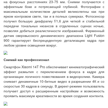
на фокусных расстояниях 23-75 мм. Снимки получаются с
эффектным боке и потрясающей глубиной. Фотографии с
максимальным количеством деталей великолепны как при
ярком контровом свете, так и в полных сумерках. Фотосенсор
получил большую диафрагму f/1,6 для четкой и стабильной
передачи тональных нюансов в отдаленных сценах ночью,
позволяя добиться реалистичности изображений. Фирменный
датчик сверхвысокого динамического диапазона Light Fusion
900 гарантирует беспрецедентную детализацию кадра при
любом уровне освещения вокруг.
Снимай как профессионал
Смартфон Xiaomi 14T Pro обеспечивает кинематографический
эффект размытия с переключением фокуса в кадре для
организации логичного повествования в видеоролике. Камера
снимает динамичные 10-битные видео в разрешении 4К и со
скоростью 30 кадров в секунду. В директ-режиме пользователь
получает доступ к расширенным настройкам и возможность
проявить максимум креативности во время создания контента.