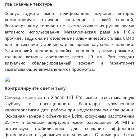
Изысканные текстуры
Корпус гаджета имеет шлифованное покрытие, которое
демонстрирует отличное сцепление с кожей ладоней,
благодаря чему телефон не выскальзывает из рук во время
активного использования. Металлическая рама на 116%
прочнее, ведь она изготовлена из алюминиевого сплава 6М13
для повышения устойчивости во время случайных падений.
Ультратонкий профиль девайса дополнен узкими рамками,
толщина которых составляет всего 1,9 мм. Это создает
визуально сбалансированный эффект и гарантирует
захватывающие впечатления от просмотра.
Контролируйте свет и тьму
Снимки, отснятые на Xiaomi 14T Pro, имеют захватывающую
глубину и насыщенность благодаря улучшенным
характеристикам для работы при недостаточном освещении.
Основная камера с объективом Leica, фокусным расстоянием
23 мм и большой апертурой имеет разрешение 50 МП и
оптическую стабилизацию для создания эффектных
фотоснимков в динамических условиях. С помощью Leica