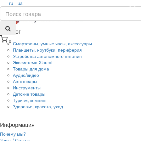
ru
ua
×
Каталог
0
Смартфоны, умные часы, аксессуары
Планшеты, ноутбуки, периферия
Устройства автономного питания
Экосистема Xiaomi
Товары для дома
Аудио/видео
Автотовары
Инструменты
Детские товары
Туризм, кемпинг
Здоровье, красота, уход
Информация
Почему мы?
Заказ / Оплата