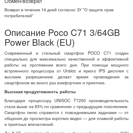
Обмен/возврат
Возврат в течении
14 дней
согласно ЗУ "О защите прав
потребителей"
Описание Poco C71 3/64GB
Power Black (EU)
Современный и стильный смартфон POCO C71 создан
специально для максимально качественной и эффективной
работы на протяжении всего дня. При помощи мощного
встроенного процессора от Unsioc и яркого IPS дисплея с
высоким разрешением делает время провождения за
смартфоном во много раз комфортнее и приятнее.
Высокая продуктивность работы
Благодаря процессору UNISOC T7250 производительность
стала выше на 83% по сравнению с предыдущим поколением.
Смартфон легко справится с повседневными задачами — от
общения до просмотра коротких видео — для плавной работы
и приятных впечатлений.
До 8 ГБ оперативной памяти с функцией расширения ОЗУ