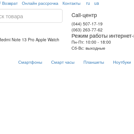
/ Возврат
Онлайн рассрочка
Контакты
ru
ua
Call-центр
(044) 507-17-19
(063) 263-77-62
Режим работы интернет-
Redmi Note 13 Pro
Apple Watch
Пн-Пт: 10:00 - 18:00
Сб-Вс: выходные
Смартфоны
Смарт часы
Планшеты
Ноутбуки