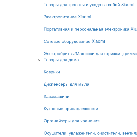
Товары для красоты и ухода за собой Xiaomi
Электропитание Xiaomi
Портативная и персональная электроника Xi
Сетевое оборудование Xiaomi
Электробритвы/Машинки для стрижки (тримм
Товары для дома
Коврики
Диспенсеры для мыла
Кавомашини
Кухонные принадлежности
Органайзеры для хранения
Осушители, увлажнители, очистители, венти