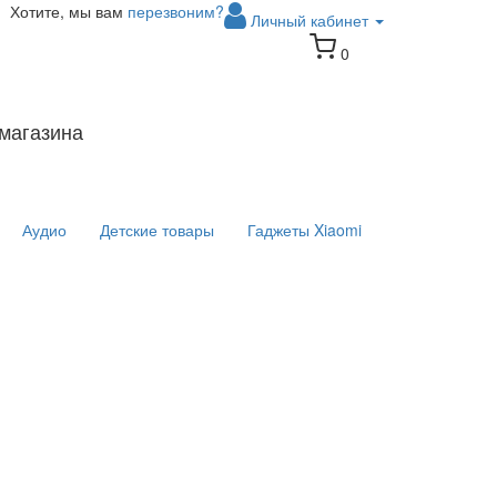
Хотите, мы вам
перезвоним?
Личный кабинет
0
магазина
Аудио
Детские товары
Гаджеты Xiaomi