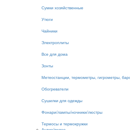
Сумки хозяйственные
Утюги
Чайники
Электроплиты
Все для дома
Зонты
Метеостанции, термометры, гигрометры, ба
Обогреватели
Сушилки для одежды
Фонари/лампы/ночники/люстры
Термосы и термокружки
Аудио/видео