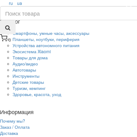
ru
ua
×
Каталог
Смартфоны, умные часы, аксессуары
Планшеты, ноутбуки, периферия
0
Устройства автономного питания
Экосистема Xiaomi
Товары для дома
Аудио/видео
Автотовары
Инструменты
Детские товары
Туризм, кемпинг
Здоровье, красота, уход
Информация
Почему мы?
Заказ / Оплата
Доставка