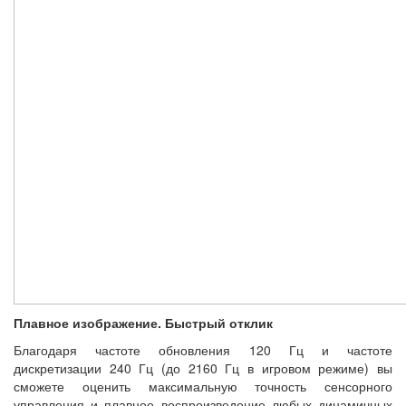
Плавное изображение. Быстрый отклик
Благодаря частоте обновления 120 Гц и частоте
дискретизации 240 Гц (до 2160 Гц в игровом режиме) вы
сможете оценить максимальную точность сенсорного
управления и плавное воспроизведение любых динамичных