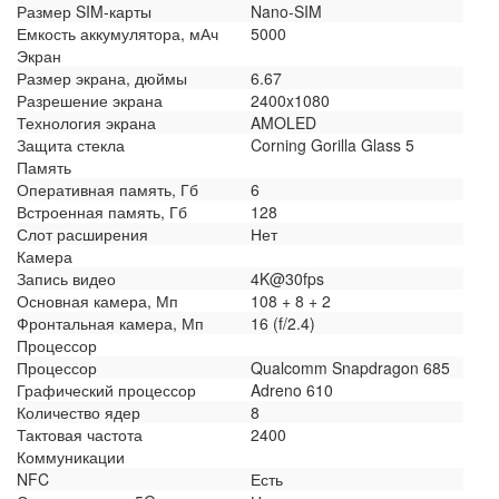
Размер SIM-карты
Nano-SIM
Емкость аккумулятора, мАч
5000
Экран
Размер экрана, дюймы
6.67
Разрешение экрана
2400x1080
Технология экрана
AMOLED
Защита стекла
Corning Gorilla Glass 5
Память
Оперативная память, Гб
6
Встроенная память, Гб
128
Слот расширения
Нет
Камера
Запись видео
4K@30fps
Основная камера, Мп
108 + 8 + 2
Фронтальная камера, Мп
16 (f/2.4)
Процессор
Процессор
Qualcomm Snapdragon 685
Графический процессор
Adreno 610
Количество ядер
8
Тактовая частота
2400
Коммуникации
NFC
Есть