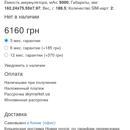
Емкость аккумулятора, мАч:
5000
; Габариты, мм:
162.24x75.55x7.97
; Вес, г:
188.5
; Количество SIM-карт:
2
;
Нет в наличии
6160 грн
3 мес. гарантии
6 мес. гарантии (+185 грн)
12 мес. гарантии (+370 грн)
Уведомить о наличии
Оплата
Наличными при получении
Наложенный платеж
Рассрочка skymarket.ua
Мгновенная рассрочка
Доставка
Самовывоз
в Киеве (офис)
Курьерская доставка Новая почта:
по тарифам перевозчика