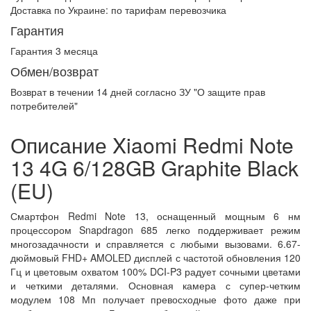
Доставка по Украине:
по тарифам перевозчика
Гарантия
Гарантия 3 месяца
Обмен/возврат
Возврат в течении
14 дней
согласно ЗУ "О защите прав
потребителей"
Описание Xiaomi Redmi Note
13 4G 6/128GB Graphite Black
(EU)
Смартфон Redmi Note 13, оснащенный мощным 6 нм
процессором Snapdragon 685 легко поддерживает режим
многозадачности и справляется с любыми вызовами. 6.67-
дюймовый FHD+ AMOLED дисплей с частотой обновления 120
Гц и цветовым охватом 100% DCI-P3 радует сочными цветами
и четкими деталями. Основная камера с супер-четким
модулем 108 Мп получает превосходные фото даже при