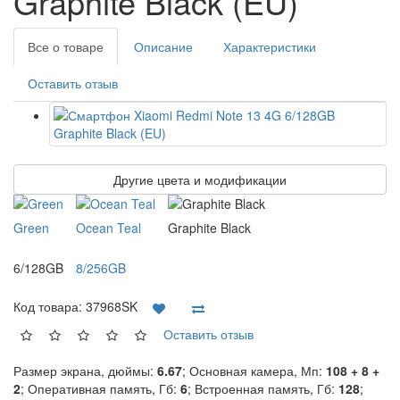
Graphite Black (EU)
Все о товаре
Описание
Характеристики
Оставить отзыв
Другие цвета и модификации
Green
Ocean Teal
Graphite Black
6/128GB
8/256GB
Код товара:
37968SK
Оставить отзыв
Размер экрана, дюймы:
6.67
; Основная камера, Мп:
108 + 8 +
2
; Оперативная память, Гб:
6
; Встроенная память, Гб:
128
;