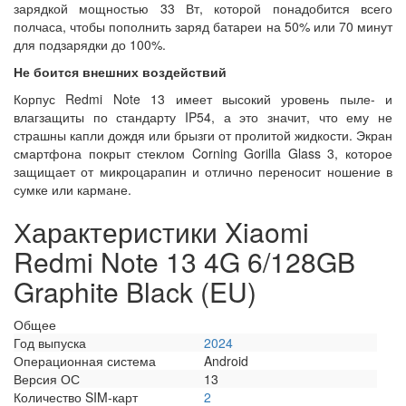
зарядкой мощностью 33 Вт, которой понадобится всего
полчаса, чтобы пополнить заряд батареи на 50% или 70 минут
для подзарядки до 100%.
Не боится внешних воздействий
Корпус Redmi Note 13 имеет высокий уровень пыле- и
влагзащиты по стандарту IP54, а это значит, что ему не
страшны капли дождя или брызги от пролитой жидкости. Экран
смартфона покрыт стеклом Corning Gorilla Glass 3, которое
защищает от микроцарапин и отлично переносит ношение в
сумке или кармане.
Характеристики Xiaomi
Redmi Note 13 4G 6/128GB
Graphite Black (EU)
Общее
Год выпуска
2024
Операционная система
Android
Версия ОС
13
Количество SIM-карт
2