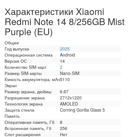
Характеристики Xiaomi
Redmi Note 14 8/256GB Mist
Purple (EU)
Общее
Год выпуска
2025
Операционная система
Android
Версия ОС
14
Количество SIM-карт
2
Размер SIM-карты
Nano-SIM
Емкость аккумулятора, мАч
5110
Экран
Размер экрана, дюймы
6.67
Разрешение экрана
2712x1220
Технология экрана
AMOLED
Защита стекла
Corning Gorilla Glass 5
Память
Оперативная память, Гб
8
Встроенная память, Гб
256
Слот расширения
Нет