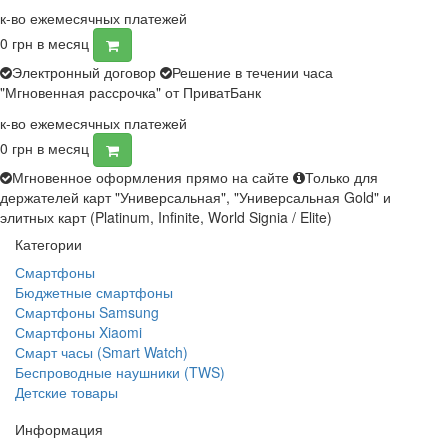
к-во ежемесячных платежей
0
грн в месяц
Электронный договор
Решение в течении часа
"Мгновенная рассрочка" от ПриватБанк
к-во ежемесячных платежей
0
грн в месяц
Мгновенное оформления прямо на сайте
Только для
держателей карт "Универсальная", "Универсальная Gold" и
элитных карт (Platinum, Infinite, World Signia / Elite)
Категории
Смартфоны
Бюджетные смартфоны
Смартфоны Samsung
Смартфоны Xiaomi
Смарт часы (Smart Watch)
Беспроводные наушники (TWS)
Детские товары
Информация