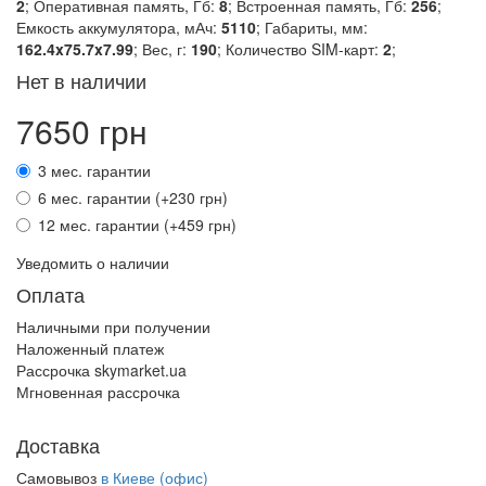
2
; Оперативная память, Гб:
8
; Встроенная память, Гб:
256
;
Емкость аккумулятора, мАч:
5110
; Габариты, мм:
162.4x75.7x7.99
; Вес, г:
190
; Количество SIM-карт:
2
;
Нет в наличии
7650 грн
3 мес. гарантии
6 мес. гарантии (+230 грн)
12 мес. гарантии (+459 грн)
Уведомить о наличии
Оплата
Наличными при получении
Наложенный платеж
Рассрочка skymarket.ua
Мгновенная рассрочка
Доставка
Самовывоз
в Киеве (офис)