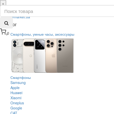
×
ru
ua
Каталог
0
Смартфоны, умные часы, аксессуары
Смартфоны
Samsung
Apple
Huawei
Xiaomi
Oneplus
Google
CAT