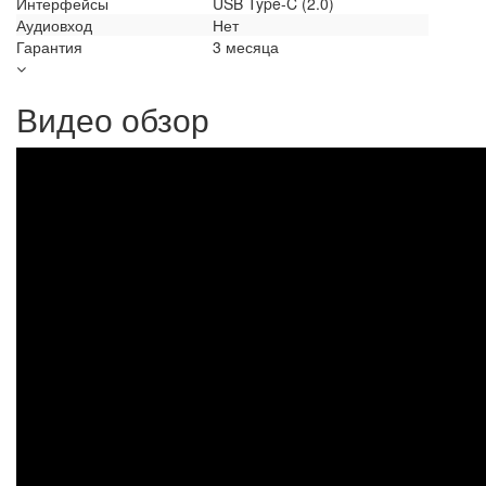
Интерфейсы
USB Type-C (2.0)
Аудиовход
Нет
Гарантия
3 месяца
Видео обзор