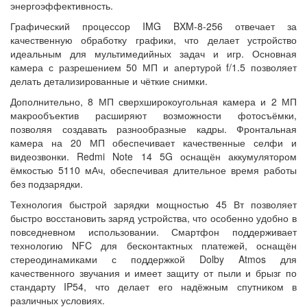
энергоэффективность.
Графический процессор IMG BXM-8-256 отвечает за
качественную обработку графики, что делает устройство
идеальным для мультимедийных задач и игр. Основная
камера с разрешением 50 МП и апертурой f/1.5 позволяет
делать детализированные и чёткие снимки.
Дополнительно, 8 МП сверхширокоугольная камера и 2 МП
макрообъектив расширяют возможности фотосъёмки,
позволяя создавать разнообразные кадры. Фронтальная
камера на 20 МП обеспечивает качественные селфи и
видеозвонки. Redmi Note 14 5G оснащён аккумулятором
ёмкостью 5110 мАч, обеспечивая длительное время работы
без подзарядки.
Технология быстрой зарядки мощностью 45 Вт позволяет
быстро восстановить заряд устройства, что особенно удобно в
повседневном использовании. Смартфон поддерживает
технологию NFC для бесконтактных платежей, оснащён
стереодинамиками с поддержкой Dolby Atmos для
качественного звучания и имеет защиту от пыли и брызг по
стандарту IP54, что делает его надёжным спутником в
различных условиях.