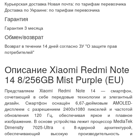
Курьерская доставка Новая почта:
по тарифам перевозчика
Доставка по Украине:
по тарифам перевозчика
Гарантия
Гарантия 3 месяца
Обмен/возврат
Возврат в течении
14 дней
согласно ЗУ "О защите прав
потребителей"
Описание Xiaomi Redmi Note
14 8/256GB Mist Purple (EU)
Представляем Xiaomi Redmi Note 14 — смартфон,
сочетающий в себе передовые технологии и элегантный
дизайн. Смартфон оснащён 6,67-дюймовым AMOLED-
дисплеем с разрешением 2400х1080 пикселей и частотой
обновления 120 Гц, обеспечивая яркое и плавное
изображение. В основе устройства лежит процессор MediaTek
Dimensity 7025-Ultra с 8-ядерной архитектурой,
обеспечивающий высокую производительность и