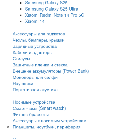
Samsung Galaxy S25
Samsung Galaxy S25 Ultra
Xiaomi Redmi Note 14 Pro 5G
Xiaomi 14
Аксессуары для гаджетов
Чехлы, бамперы, крышки
Зарядные устройства
Кабели и адаптеры
Стилусы
Защитные пленки и стекла
Внешние аккумуляторы (Power Bank)
Моноподы для селфи
Наушники
Портативная акустика
Носимые устройства
Смарт-часы (Smart watch)
Фитнес-браслеты
Аксессуары к носимым устройствам
Планшеты, ноутбуки, периферия
Планшеты