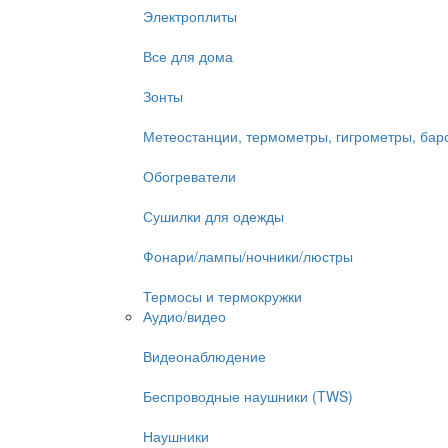
Электроплиты
Все для дома
Зонты
Метеостанции, термометры, гигрометры, ба
Обогреватели
Сушилки для одежды
Фонари/лампы/ночники/люстры
Термосы и термокружки
Аудио/видео
Видеонаблюдение
Беспроводные наушники (TWS)
Наушники