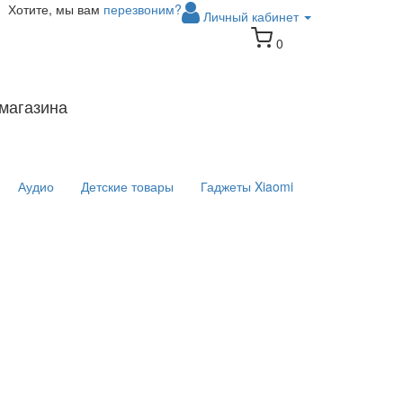
Хотите, мы вам
перезвоним?
Личный кабинет
0
магазина
Аудио
Детские товары
Гаджеты Xiaomi