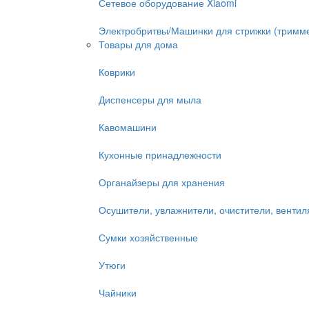
Сетевое оборудование Xiaomi
Электробритвы/Машинки для стрижки (тримм
Товары для дома
Коврики
Диспенсеры для мыла
Кавомашини
Кухонные принадлежности
Органайзеры для хранения
Осушители, увлажнители, очистители, венти
Сумки хозяйственные
Утюги
Чайники