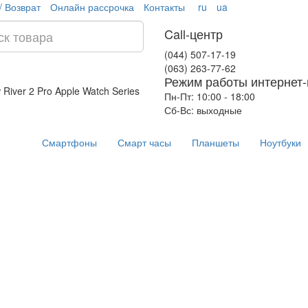
/ Возврат
Онлайн рассрочка
Контакты
ru
ua
Call-центр
(044) 507-17-19
(063) 263-77-62
Режим работы интернет-
 River 2 Pro
Apple Watch Series
Пн-Пт: 10:00 - 18:00
Сб-Вс: выходные
Смартфоны
Смарт часы
Планшеты
Ноутбуки