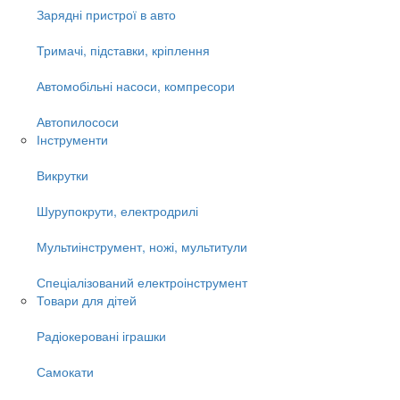
Зарядні пристрої в авто
Тримачі, підставки, кріплення
Автомобільні насоси, компресори
Автопилососи
Інструменти
Викрутки
Шурупокрути, електродрилі
Мультиінструмент, ножі, мультитули
Спеціалізований електроінструмент
Товари для дітей
Радіокеровані іграшки
Самокати