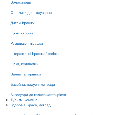
Велосипеди
Стільчики для годування
Дитячі іграшки
Ігрові набори
Розвиваючі іграшки
Інтерактивні іграшки / роботи
Гірки, будиночки
Ванни та горщики
Басейни, надувні матраци
Аксесуари до колясок/автокрісел
Туризм, кемпінг
Здоров'я, краса, догляд
Електробритви/Машинки для стрижки (тримери)