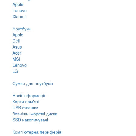
Apple
Lenovo
Xiaomi
Ноутбуки
Apple
Dell
Asus
Acer
MSI
Lenovo
LG
Сумки для ноутбуків
Носії інформації
Карти пам'яті
USB флешки
Зовнішні жорсткі диски
SSD накопичувачі
Комп'ютерна периферія