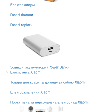
Електроковдри
Газові балони
Газові горілки
Зовнішні акумулятори (Power Bank)
Екосистема Xiaomi
Товари для краси та догляду за собою Xiaomi
Електроживлення Xiaomi
Портативна та персональна електроніка Xiaomi