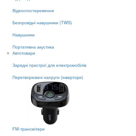
Відеоспостереження
Безпровідні навушники (TWS)
Навушники
Портативна акустика
Автотовари
Зарядні пристрої для електромобілів
Перетворювачі напруги (інвертори)
FM-трансмітери