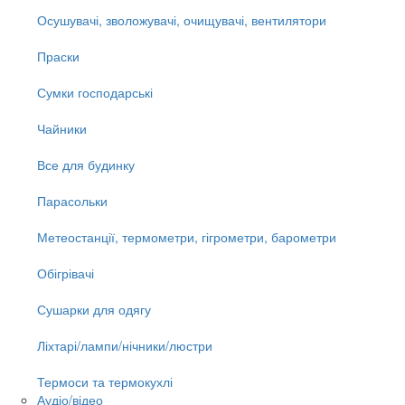
Осушувачі, зволожувачі, очищувачі, вентилятори
Праски
Сумки господарські
Чайники
Все для будинку
Парасольки
Метеостанції, термометри, гігрометри, барометри
Обігрівачі
Сушарки для одягу
Ліхтарі/лампи/нічники/люстри
Термоси та термокухлі
Аудіо/відео