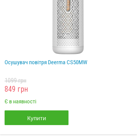
Осушувач повітря Deerma CS50MW
1099 грн
849 грн
Є в наявності
Купити