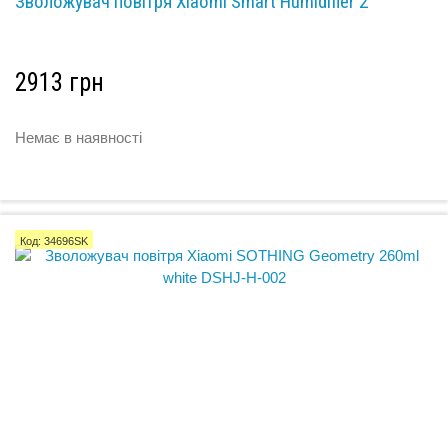
Зволожувач повітря Xiaomi Smart Humidifier 2
2913 грн
Немає в наявності
Код: 34696SK