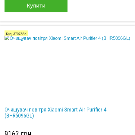
Купити
Код: 37073SK
Очищувач повітря Xiaomi Smart Air Purifier 4
(BHR5096GL)
9162 грн