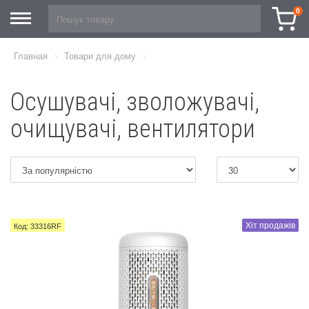
0
Главная
Товари для дому
Осушувачі, зволожувачі,
очищувачі, вентилятори
Хіт продажів
Код: 33316RF