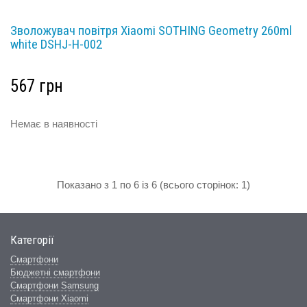
Зволожувач повітря Xiaomi SOTHING Geometry 260ml
white DSHJ-H-002
567 грн
Немає в наявності
Показано з 1 по 6 із 6 (всього сторінок: 1)
Категорії
Смартфони
Бюджетні смартфони
Смартфони Samsung
Смартфони Xiaomi